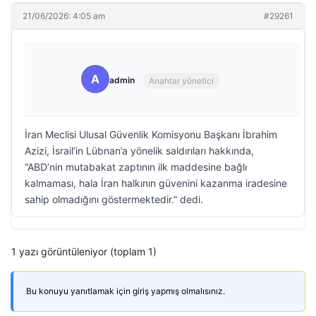
21/06/2026: 4:05 am
#29261
A
admin
Anahtar yönetici
İran Meclisi Ulusal Güvenlik Komisyonu Başkanı İbrahim
Azizi, İsrail’in Lübnan’a yönelik saldırıları hakkında,
“ABD’nin mutabakat zaptının ilk maddesine bağlı
kalmaması, hala İran halkının güvenini kazanma iradesine
sahip olmadığını göstermektedir.” dedi.
1 yazı görüntüleniyor (toplam 1)
Bu konuyu yanıtlamak için giriş yapmış olmalısınız.