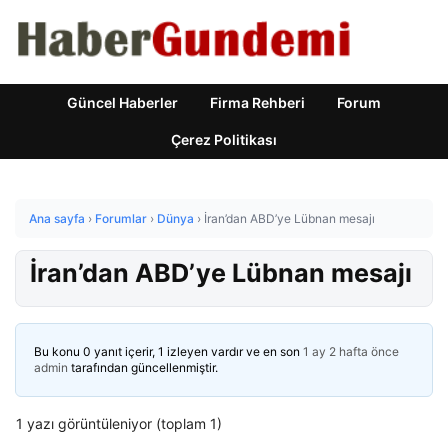
Güncel Haberler
Firma Rehberi
Forum
Çerez Politikası
Ana sayfa
›
Forumlar
›
Dünya
›
İran’dan ABD’ye Lübnan mesajı
İran’dan ABD’ye Lübnan mesajı
Bu konu 0 yanıt içerir, 1 izleyen vardır ve en son
1 ay 2 hafta önce
admin
tarafından güncellenmiştir.
1 yazı görüntüleniyor (toplam 1)