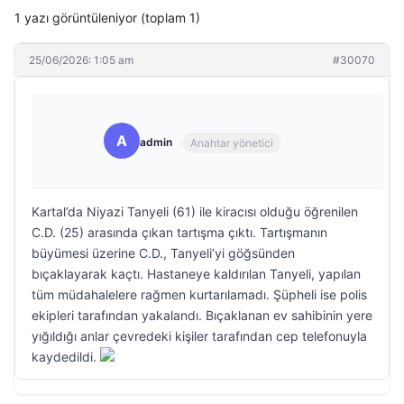
1 yazı görüntüleniyor (toplam 1)
25/06/2026: 1:05 am
#30070
A
admin
Anahtar yönetici
Kartal’da Niyazi Tanyeli (61) ile kiracısı olduğu öğrenilen
C.D. (25) arasında çıkan tartışma çıktı. Tartışmanın
büyümesi üzerine C.D., Tanyeli’yi göğsünden
bıçaklayarak kaçtı. Hastaneye kaldırılan Tanyeli, yapılan
tüm müdahalelere rağmen kurtarılamadı. Şüpheli ise polis
ekipleri tarafından yakalandı. Bıçaklanan ev sahibinin yere
yığıldığı anlar çevredeki kişiler tarafından cep telefonuyla
kaydedildi.