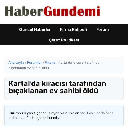
Güncel Haberler
Firma Rehberi
Forum
Çerez Politikası
Ana sayfa
›
Forumlar
›
Finans
›
Kartal’da kiracısı tarafından
bıçaklanan ev sahibi öldü
Kartal’da kiracısı tarafından
bıçaklanan ev sahibi öldü
Bu konu 0 yanıt içerir, 1 izleyen vardır ve en son
1 ay 1 hafta önce
admin
tarafından güncellenmiştir.