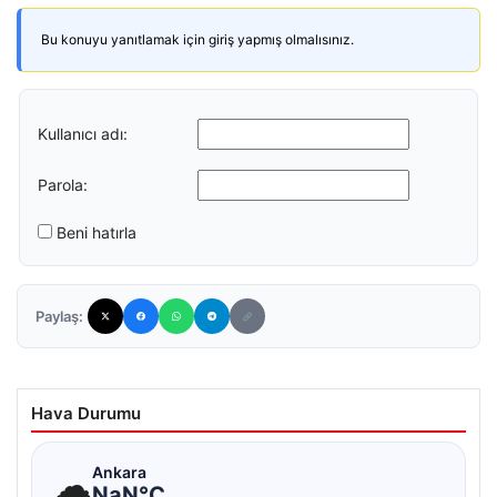
Bu konuyu yanıtlamak için giriş yapmış olmalısınız.
Kullanıcı adı:
Parola:
Beni hatırla
Paylaş:
Hava Durumu
☁
Ankara
NaN°C