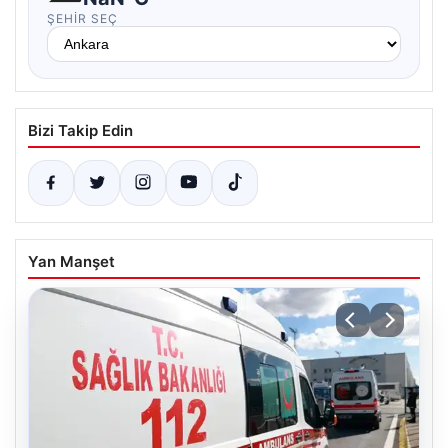
ŞEHIR SEÇ
Bizi Takip Edin
Yan Manşet