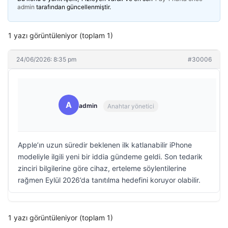
admin
tarafından güncellenmiştir.
1 yazı görüntüleniyor (toplam 1)
24/06/2026: 8:35 pm
#30006
A
admin
Anahtar yönetici
Apple’ın uzun süredir beklenen ilk katlanabilir iPhone
modeliyle ilgili yeni bir iddia gündeme geldi. Son tedarik
zinciri bilgilerine göre cihaz, erteleme söylentilerine
rağmen Eylül 2026’da tanıtılma hedefini koruyor olabilir.
1 yazı görüntüleniyor (toplam 1)