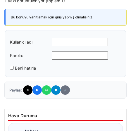
1 yazı görüntüleniyor (toplam 1)
Bu konuyu yanıtlamak için giriş yapmış olmalısınız.
Kullanıcı adı:
Parola:
Beni hatırla
Paylaş:
Hava Durumu