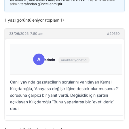
admin
tarafından güncellenmiştir.
1 yazı görüntüleniyor (toplam 1)
23/06/2026: 7:50 am
#29650
A
admin
Anahtar yönetici
Canlı yayında gazetecilerin sorularını yanıtlayan Kemal
Kılıçdaroğlu, ‘Anayasa değişikliğine destek olur musunuz?’
sorusuna çarpıcı bir yanıt verdi. Değişiklik için şartını
açıklayan Kılıçdaroğlu “Bunu yaparlarsa biz ‘evet’ deriz”
dedi.