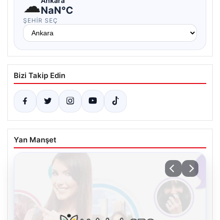
☁
Ankara
NaN°C
ŞEHIR SEÇ
Bizi Takip Edin
Yan Manşet