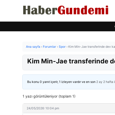
Ana sayfa
›
Forumlar
›
Spor
›
Kim Min-Jae transferinde dev kap
Kim Min-Jae transferinde de
Bu konu 0 yanıt içerir, 1 izleyen vardır ve en son
2 ay 2 hafta
1 yazı görüntüleniyor (toplam 1)
24/05/2026: 10:04 pm