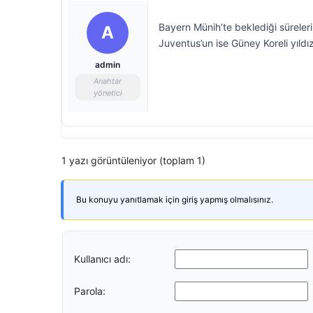
Bayern Münih’te beklediği süreler
A
Juventus’un ise Güney Koreli yıldız
admin
Anahtar
yönetici
1 yazı görüntüleniyor (toplam 1)
Bu konuyu yanıtlamak için giriş yapmış olmalısınız.
Kullanıcı adı:
Parola: