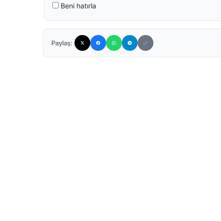
Beni hatırla
Paylaş: