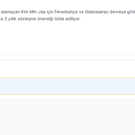
i alamayan Kim Min-Jae için Fenerbahçe ve Galatasaray devreye gird
a 3 yıllık sözleşme önerdiği iddia ediliyor.