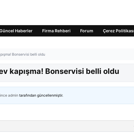
Güncel Haberler
Firma Rehberi
Forum
Çerez Politikas
ışma! Bonservisi belli oldu
v kapışma! Bonservisi belli oldu
 önce
admin
tarafından güncellenmiştir.