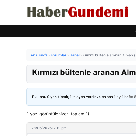
Ana sayfa
›
Forumlar
›
Genel
›
Kırmızı bültenle aranan Alman 
Kırmızı bültenle aranan Al
Bu konu 0 yanıt içerir, 1 izleyen vardır ve en son
1 ay 1 hafta 
1 yazı görüntüleniyor (toplam 1)
26/06/2026: 2:19 pm