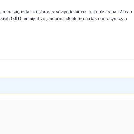
urucu suçundan uluslararası seviyede kırmızı bültenle aranan Alman
Teşkilatı (MİT), emniyet ve jandarma ekiplerinin ortak operasyonuyla