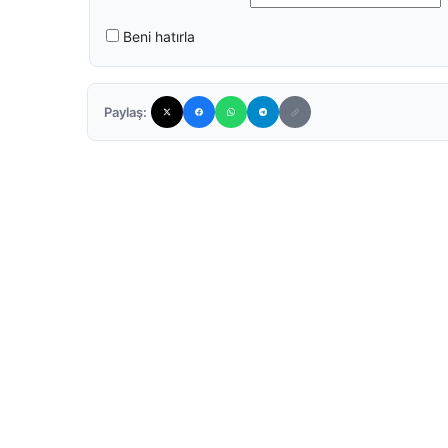
Beni hatırla
Paylaş: