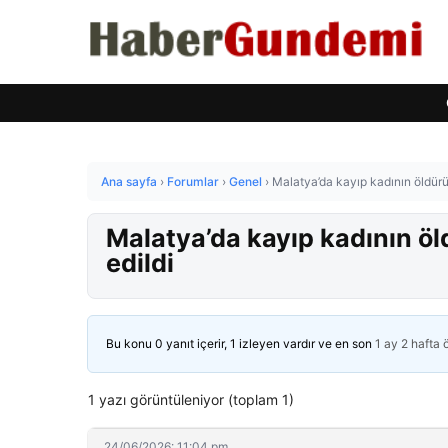
Ana sayfa
›
Forumlar
›
Genel
›
Malatya’da kayıp kadının öldürül
Malatya’da kayıp kadının öl
edildi
Bu konu 0 yanıt içerir, 1 izleyen vardır ve en son
1 ay 2 hafta
1 yazı görüntüleniyor (toplam 1)
24/06/2026: 11:04 pm