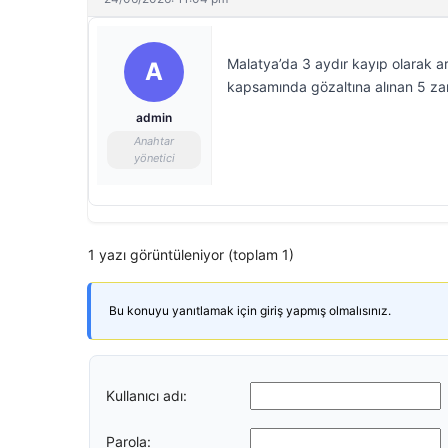
Malatya’da 3 aydır kayıp olarak ar
A
kapsamında gözaltına alınan 5 zanl
admin
Anahtar
yönetici
1 yazı görüntüleniyor (toplam 1)
Bu konuyu yanıtlamak için giriş yapmış olmalısınız.
Kullanıcı adı:
Parola: