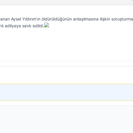
anan Aysel Yıldırım’ın öldürüldüğünün anlaşılmasına ilişkin soruşturma
ı adliyeye sevk edildi.