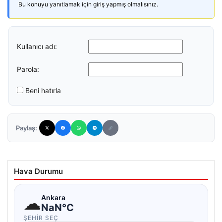
Bu konuyu yanıtlamak için giriş yapmış olmalısınız.
Kullanıcı adı:
Parola:
Beni hatırla
Paylaş:
Hava Durumu
☁
Ankara
NaN°C
ŞEHIR SEÇ