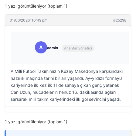
1 yazı görüntüleniyor (toplam 1)
01/06/2026: 10:49 pm
#25298
A
admin
Anahtar yönetici
A Milli Futbol Takımımızın Kuzey Makedonya karşısındaki
hazırlık maçında tarihi bir an yaşandı. Ay-yıldızlı formayla
kariyerinde ilk kez ilk 11’de sahaya çıkan genç yetenek
Can Uzun, mücadelenin henüz 16. dakikasında ağları
sarsarak milli takım kariyerindeki ilk gol sevincini yaşadı.
1 yazı görüntüleniyor (toplam 1)