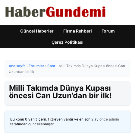
Güncel Haberler
Firma Rehberi
Forum
Çerez Politikası
Ana sayfa
›
Forumlar
›
Spor
›
Milli Takımda Dünya Kupası öncesi Can
Uzun’dan bir ilk!
Milli Takımda Dünya Kupası
öncesi Can Uzun’dan bir ilk!
Bu konu 0 yanıt içerir, 1 izleyen vardır ve en son
2 ay önce
admin
tarafından güncellenmiştir.