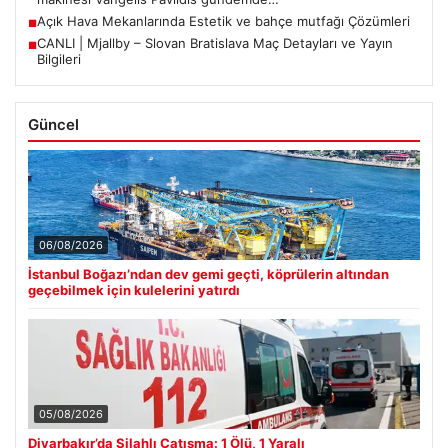
Açık Hava Mekanlarında Estetik ve bahçe mutfağı Çözümleri
■
CANLI | Mjallby – Slovan Bratislava Maç Detayları ve Yayın
■
Bilgileri
Güncel
06/08/2026
İstanbul Boğazı’ndan dev gemi geçti, köprülerin altından
geçebilmek için kulelerini yatırdı
05/08/2026
Diyarbakır’da Silahlı Çatışma: 1 Ölü, 1 Yaralı