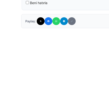
Beni hatırla
Paylaş: