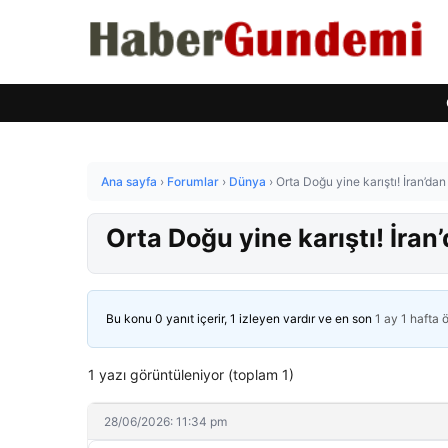
Ana sayfa
›
Forumlar
›
Dünya
›
Orta Doğu yine karıştı! İran’dan 
Orta Doğu yine karıştı! İran’
Bu konu 0 yanıt içerir, 1 izleyen vardır ve en son
1 ay 1 hafta 
1 yazı görüntüleniyor (toplam 1)
28/06/2026: 11:34 pm