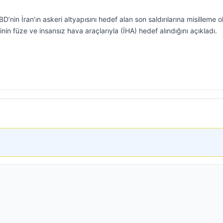
’nin İran’ın askeri altyapısını hedef alan son saldırılarına misilleme o
in füze ve insansız hava araçlarıyla (İHA) hedef alındığını açıkladı.