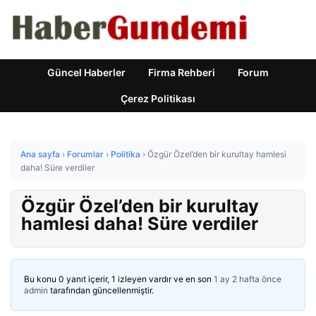
Güncel Haberler
Firma Rehberi
Forum
Çerez Politikası
Ana sayfa
›
Forumlar
›
Politika
›
Özgür Özel’den bir kurultay hamlesi
daha! Süre verdiler
Özgür Özel’den bir kurultay
hamlesi daha! Süre verdiler
Bu konu 0 yanıt içerir, 1 izleyen vardır ve en son
1 ay 2 hafta önce
admin
tarafından güncellenmiştir.