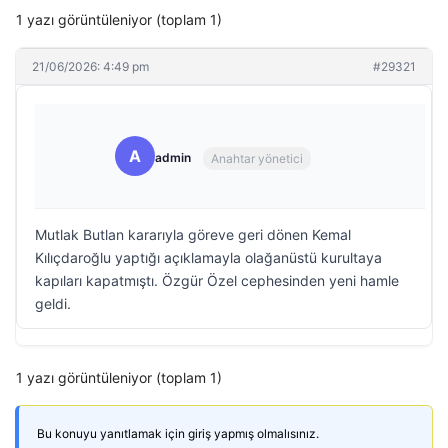
1 yazı görüntüleniyor (toplam 1)
21/06/2026: 4:49 pm
#29321
A
admin
Anahtar yönetici
Mutlak Butlan kararıyla göreve geri dönen Kemal
Kılıçdaroğlu yaptığı açıklamayla olağanüstü kurultaya
kapıları kapatmıştı. Özgür Özel cephesinden yeni hamle
geldi.
1 yazı görüntüleniyor (toplam 1)
Bu konuyu yanıtlamak için giriş yapmış olmalısınız.