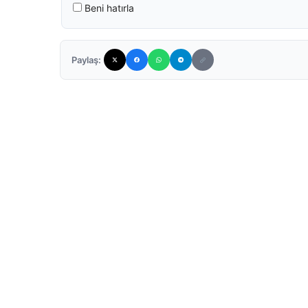
Beni hatırla
Paylaş: