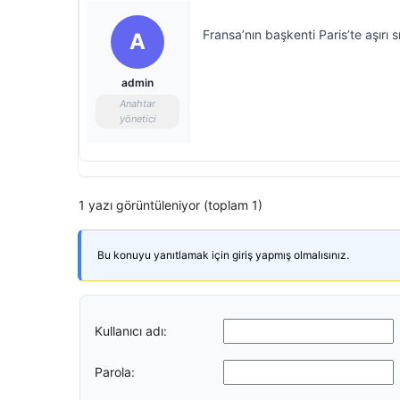
Fransa’nın başkenti Paris’te aşırı 
A
admin
Anahtar
yönetici
1 yazı görüntüleniyor (toplam 1)
Bu konuyu yanıtlamak için giriş yapmış olmalısınız.
Kullanıcı adı:
Parola: