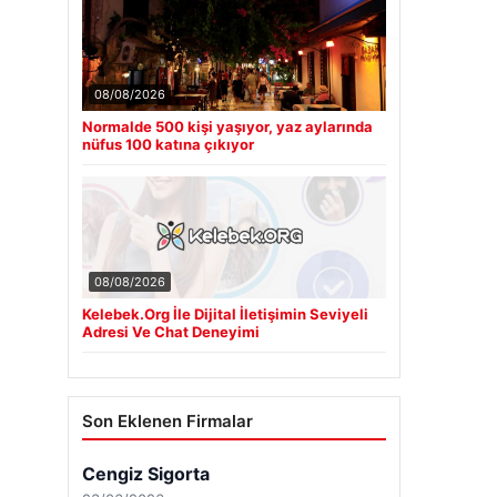
08/08/2026
Normalde 500 kişi yaşıyor, yaz aylarında
nüfus 100 katına çıkıyor
08/08/2026
Kelebek.Org İle Dijital İletişimin Seviyeli
Adresi Ve Chat Deneyimi
Son Eklenen Firmalar
Cengiz Sigorta