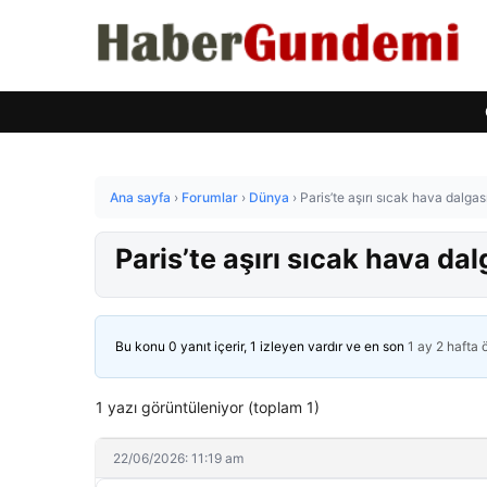
Ana sayfa
›
Forumlar
›
Dünya
›
Paris’te aşırı sıcak hava dalgası
Paris’te aşırı sıcak hava dalg
Bu konu 0 yanıt içerir, 1 izleyen vardır ve en son
1 ay 2 hafta
1 yazı görüntüleniyor (toplam 1)
22/06/2026: 11:19 am