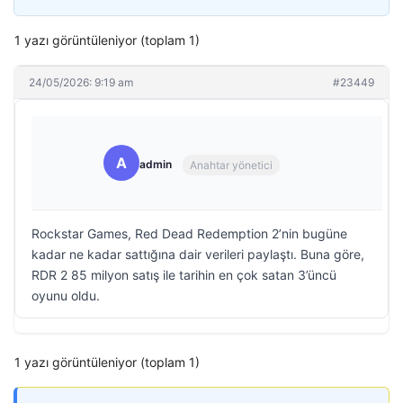
1 yazı görüntüleniyor (toplam 1)
24/05/2026: 9:19 am
#23449
A
admin
Anahtar yönetici
Rockstar Games, Red Dead Redemption 2’nin bugüne
kadar ne kadar sattığına dair verileri paylaştı. Buna göre,
RDR 2 85 milyon satış ile tarihin en çok satan 3’üncü
oyunu oldu.
1 yazı görüntüleniyor (toplam 1)