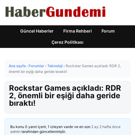
Güncel Haberler
Firma Rehberi
Forum
Çerez Politikası
Ana sayfa
›
Forumlar
›
Teknoloji
›
Rockstar Games açıkladı: RDR 2,
önemli bir eşiği daha geride bıraktı!
Rockstar Games açıkladı: RDR
2, önemli bir eşiği daha geride
bıraktı!
Bu konu 0 yanıt içerir, 1 izleyen vardır ve en son
2 ay 2 hafta önce
admin
tarafından güncellenmiştir.