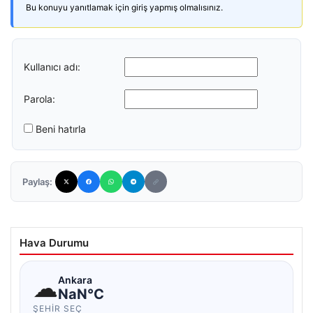
Bu konuyu yanıtlamak için giriş yapmış olmalısınız.
Kullanıcı adı:
Parola:
Beni hatırla
Paylaş:
Hava Durumu
☁
Ankara
NaN°C
ŞEHIR SEÇ