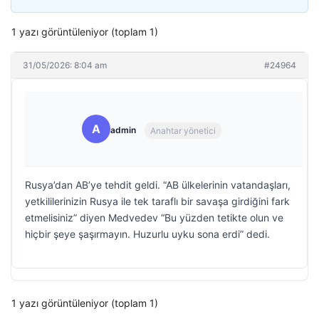
1 yazı görüntüleniyor (toplam 1)
31/05/2026: 8:04 am
#24964
A
admin
Anahtar yönetici
Rusya’dan AB’ye tehdit geldi. “AB ülkelerinin vatandaşları,
yetkililerinizin Rusya ile tek taraflı bir savaşa girdiğini fark
etmelisiniz” diyen Medvedev “Bu yüzden tetikte olun ve
hiçbir şeye şaşırmayın. Huzurlu uyku sona erdi” dedi.
1 yazı görüntüleniyor (toplam 1)