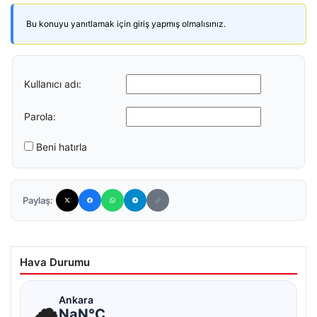
Bu konuyu yanıtlamak için giriş yapmış olmalısınız.
Kullanıcı adı:
Parola:
Beni hatırla
Paylaş:
Hava Durumu
☁
Ankara
NaN°C