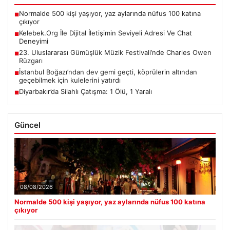
Normalde 500 kişi yaşıyor, yaz aylarında nüfus 100 katına
■
çıkıyor
Kelebek.Org İle Dijital İletişimin Seviyeli Adresi Ve Chat
■
Deneyimi
23. Uluslararası Gümüşlük Müzik Festivali’nde Charles Owen
■
Rüzgarı
İstanbul Boğazı’ndan dev gemi geçti, köprülerin altından
■
geçebilmek için kulelerini yatırdı
Diyarbakır’da Silahlı Çatışma: 1 Ölü, 1 Yaralı
■
Güncel
08/08/2026
Normalde 500 kişi yaşıyor, yaz aylarında nüfus 100 katına
çıkıyor