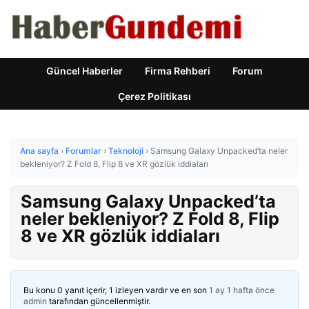
Güncel Haberler
Firma Rehberi
Forum
Çerez Politikası
Ana sayfa
›
Forumlar
›
Teknoloji
›
Samsung Galaxy Unpacked’ta neler
bekleniyor? Z Fold 8, Flip 8 ve XR gözlük iddiaları
Samsung Galaxy Unpacked’ta
neler bekleniyor? Z Fold 8, Flip
8 ve XR gözlük iddiaları
Bu konu 0 yanıt içerir, 1 izleyen vardır ve en son
1 ay 1 hafta önce
admin
tarafından güncellenmiştir.