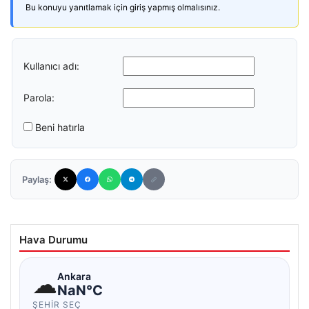
Bu konuyu yanıtlamak için giriş yapmış olmalısınız.
Kullanıcı adı:
Parola:
Beni hatırla
Paylaş:
Hava Durumu
☁
Ankara
NaN°C
ŞEHIR SEÇ