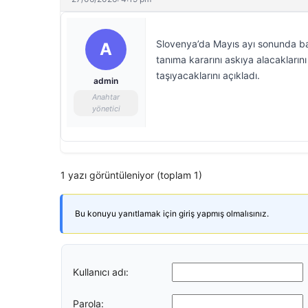
Slovenya’da Mayıs ayı sonunda baş
A
tanıma kararını askıya alacaklarını
taşıyacaklarını açıkladı.
admin
Anahtar
yönetici
1 yazı görüntüleniyor (toplam 1)
Bu konuyu yanıtlamak için giriş yapmış olmalısınız.
Kullanıcı adı:
Parola: