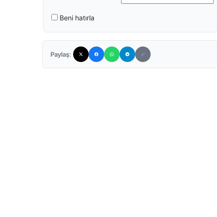
Beni hatırla
Paylaş: