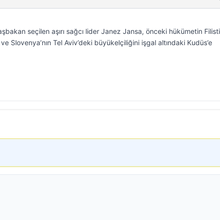
bakan seçilen aşırı sağcı lider Janez Jansa, önceki hükümetin Filisti
 ve Slovenya’nın Tel Aviv’deki büyükelçiliğini işgal altındaki Kudüs’e