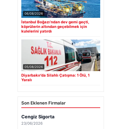
06/08/2026
İstanbul Boğazı’ndan dev gemi geçti,
köprülerin altından geçebilmek için
kulelerini yatırdı
05/08/2026
Diyarbakır’da Silahlı Çatışma: 1 Ölü, 1
Yaralı
Son Eklenen Firmalar
Cengiz Sigorta
23/06/2026