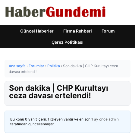
Güncel Haberler
Firma Rehberi
Forum
Çerez Politikası
Ana sayfa
›
Forumlar
›
Politika
›
Son dakika | CHP Kurultayı ceza
davası ertelendi!
Son dakika | CHP Kurultayı
ceza davası ertelendi!
Bu konu 0 yanıt içerir, 1 izleyen vardır ve en son
1 ay önce
admin
tarafından güncellenmiştir.