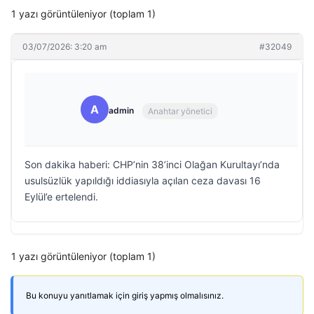
1 yazı görüntüleniyor (toplam 1)
03/07/2026: 3:20 am
#32049
A
admin
Anahtar yönetici
Son dakika haberi: CHP’nin 38’inci Olağan Kurultayı’nda
usulsüzlük yapıldığı iddiasıyla açılan ceza davası 16
Eylül’e ertelendi.
1 yazı görüntüleniyor (toplam 1)
Bu konuyu yanıtlamak için giriş yapmış olmalısınız.