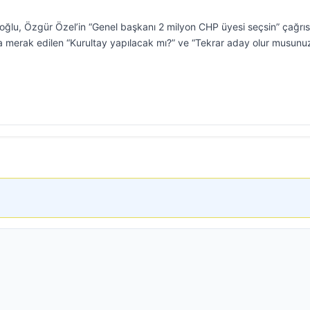
ğlu, Özgür Özel’in “Genel başkanı 2 milyon CHP üyesi seçsin” çağrısı
ıca merak edilen “Kurultay yapılacak mı?” ve “Tekrar aday olur musunu