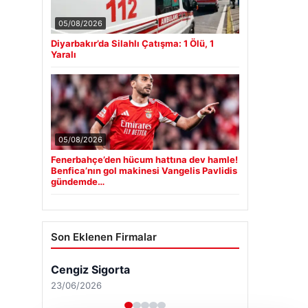
05/08/2026
Diyarbakır’da Silahlı Çatışma: 1 Ölü, 1
Yaralı
05/08/2026
Fenerbahçe’den hücum hattına dev hamle!
Benfica’nın gol makinesi Vangelis Pavlidis
gündemde…
Son Eklenen Firmalar
Cengiz Sigorta
23/06/2026