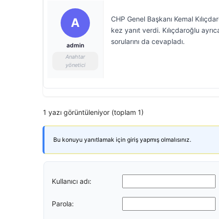
CHP Genel Başkanı Kemal Kılıçdaro
A
kez yanıt verdi. Kılıçdaroğlu ayr
sorularını da cevapladı.
admin
Anahtar
yönetici
1 yazı görüntüleniyor (toplam 1)
Bu konuyu yanıtlamak için giriş yapmış olmalısınız.
Kullanıcı adı:
Parola: