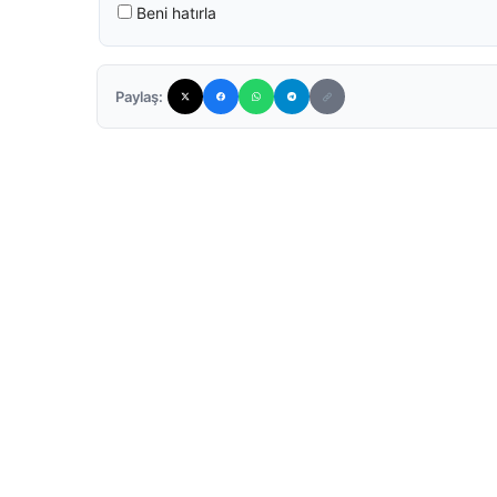
Beni hatırla
Paylaş: