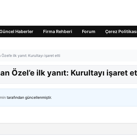
Güncel Haberler
Firma Rehberi
Forum
Çerez Politikas
zel’e ilk yanıt: Kurultayı işaret etti
n Özel’e ilk yanıt: Kurultayı işaret et
min
tarafından güncellenmiştir.