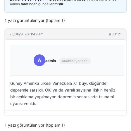
admin
tarafından güncellenmiştir.
1 yazı görüntüleniyor (toplam 1)
25/06/2026: 1:49 am
#30121
A
admin
Anahtar yönetici
Güney Amerika ülkesi Venezüela 7.1 büyüklüğünde
depremle sarsıldı. Ölü ya da yaralı sayısına ilişkin henüz
bir açıklama yapılmayan depremin sonrasında tsunami
uyarısı verildi.
1 yazı görüntüleniyor (toplam 1)