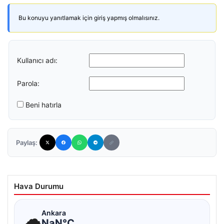
Bu konuyu yanıtlamak için giriş yapmış olmalısınız.
Kullanıcı adı:
Parola:
Beni hatırla
Paylaş:
Hava Durumu
☁
Ankara
NaN°C