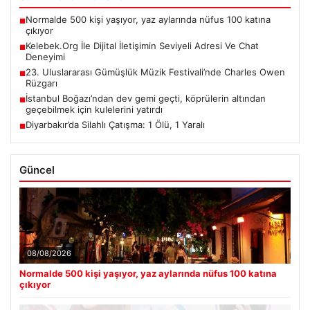
Normalde 500 kişi yaşıyor, yaz aylarında nüfus 100 katına
■
çıkıyor
Kelebek.Org İle Dijital İletişimin Seviyeli Adresi Ve Chat
■
Deneyimi
23. Uluslararası Gümüşlük Müzik Festivali’nde Charles Owen
■
Rüzgarı
İstanbul Boğazı’ndan dev gemi geçti, köprülerin altından
■
geçebilmek için kulelerini yatırdı
Diyarbakır’da Silahlı Çatışma: 1 Ölü, 1 Yaralı
■
Güncel
08/08/2026
Normalde 500 kişi yaşıyor, yaz aylarında nüfus 100 katına
çıkıyor