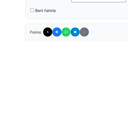
Beni hatırla
Paylaş: