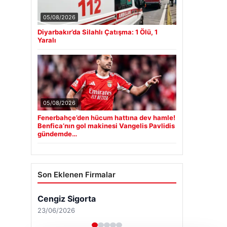
05/08/2026
Diyarbakır’da Silahlı Çatışma: 1 Ölü, 1
Yaralı
05/08/2026
Fenerbahçe’den hücum hattına dev hamle!
Benfica’nın gol makinesi Vangelis Pavlidis
gündemde…
Son Eklenen Firmalar
Cengiz Sigorta
23/06/2026