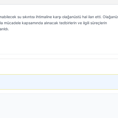
bilecek su sıkıntısı ihtimaline karşı olağanüstü hal ilan etti. Olağanü
ıyla mücadele kapsamında alınacak tedbirlerin ve ilgili süreçlerin
rıldı.