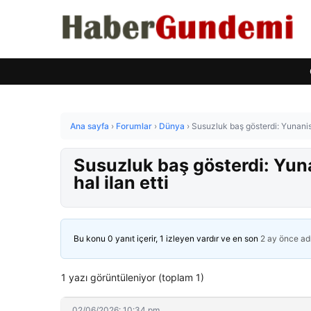
Ana sayfa
›
Forumlar
›
Dünya
›
Susuzluk baş gösterdi: Yunanis
Susuzluk baş gösterdi: Yun
hal ilan etti
Bu konu 0 yanıt içerir, 1 izleyen vardır ve en son
2 ay önce
ad
1 yazı görüntüleniyor (toplam 1)
02/06/2026: 10:34 pm