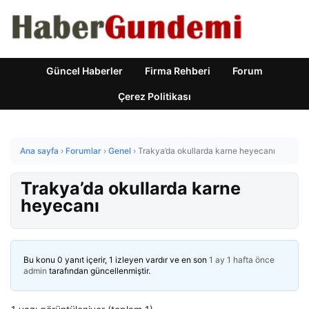
Güncel Haberler
Firma Rehberi
Forum
Çerez Politikası
Ana sayfa
›
Forumlar
›
Genel
›
Trakya’da okullarda karne heyecanı
Trakya’da okullarda karne
heyecanı
Bu konu 0 yanıt içerir, 1 izleyen vardır ve en son
1 ay 1 hafta önce
admin
tarafından güncellenmiştir.