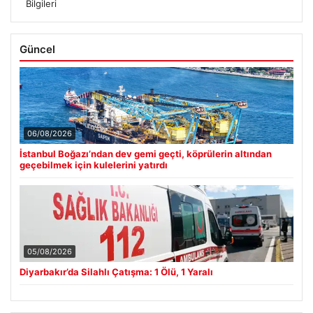
Bilgileri
Güncel
06/08/2026
İstanbul Boğazı’ndan dev gemi geçti, köprülerin altından
geçebilmek için kulelerini yatırdı
05/08/2026
Diyarbakır’da Silahlı Çatışma: 1 Ölü, 1 Yaralı