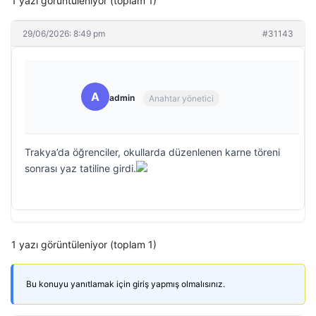
1 yazı görüntüleniyor (toplam 1)
29/06/2026: 8:49 pm
#31143
A
admin
Anahtar yönetici
Trakya’da öğrenciler, okullarda düzenlenen karne töreni
sonrası yaz tatiline girdi.
1 yazı görüntüleniyor (toplam 1)
Bu konuyu yanıtlamak için giriş yapmış olmalısınız.