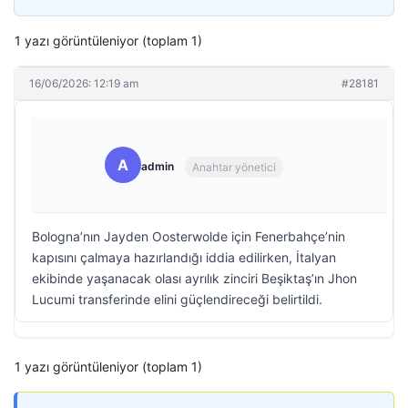
1 yazı görüntüleniyor (toplam 1)
16/06/2026: 12:19 am
#28181
A
admin
Anahtar yönetici
Bologna’nın Jayden Oosterwolde için Fenerbahçe’nin
kapısını çalmaya hazırlandığı iddia edilirken, İtalyan
ekibinde yaşanacak olası ayrılık zinciri Beşiktaş’ın Jhon
Lucumi transferinde elini güçlendireceği belirtildi.
1 yazı görüntüleniyor (toplam 1)