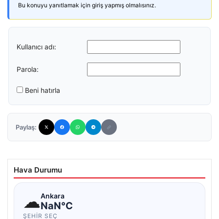
Bu konuyu yanıtlamak için giriş yapmış olmalısınız.
Kullanıcı adı:
Parola:
Beni hatırla
Paylaş:
Hava Durumu
☁
Ankara
NaN°C
ŞEHIR SEÇ