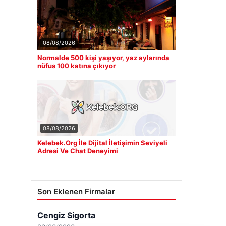
08/08/2026
Normalde 500 kişi yaşıyor, yaz aylarında
nüfus 100 katına çıkıyor
08/08/2026
Kelebek.Org İle Dijital İletişimin Seviyeli
Adresi Ve Chat Deneyimi
Son Eklenen Firmalar
Cengiz Sigorta