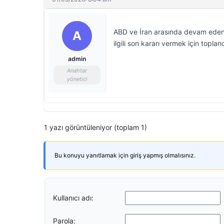
ABD ve İran arasında devam eden m
A
ilgili son kararı vermek için toplan
admin
Anahtar
yönetici
1 yazı görüntüleniyor (toplam 1)
Bu konuyu yanıtlamak için giriş yapmış olmalısınız.
Kullanıcı adı:
Parola: