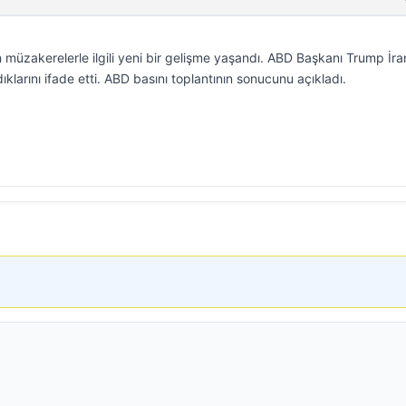
üzakerelerle ilgili yeni bir gelişme yaşandı. ABD Başkanı Trump İran
dıklarını ifade etti. ABD basını toplantının sonucunu açıkladı.