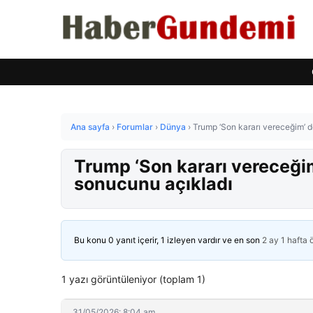
Ana sayfa
›
Forumlar
›
Dünya
›
Trump ‘Son kararı vereceğim’ d
Trump ‘Son kararı vereceğim
sonucunu açıkladı
Bu konu 0 yanıt içerir, 1 izleyen vardır ve en son
2 ay 1 hafta
1 yazı görüntüleniyor (toplam 1)
31/05/2026: 8:04 am