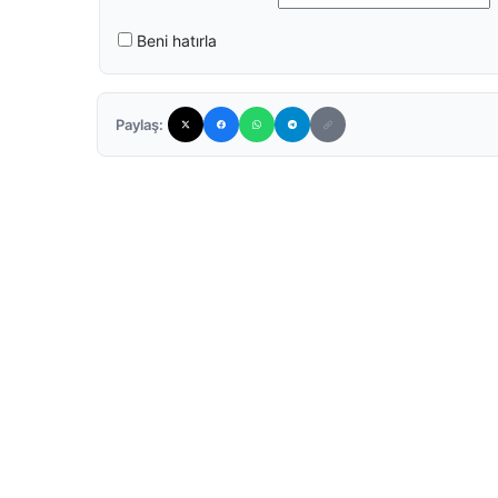
Beni hatırla
Paylaş: