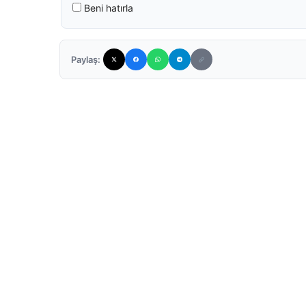
Beni hatırla
Paylaş: