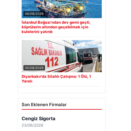
06/08/2026
İstanbul Boğazı’ndan dev gemi geçti,
köprülerin altından geçebilmek için
kulelerini yatırdı
05/08/2026
Diyarbakır’da Silahlı Çatışma: 1 Ölü, 1
Yaralı
Son Eklenen Firmalar
Cengiz Sigorta
23/06/2026