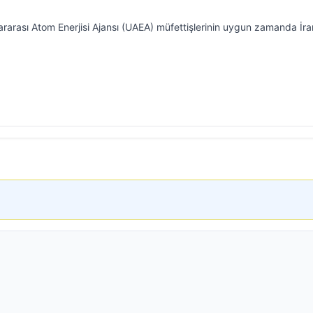
arası Atom Enerjisi Ajansı (UAEA) müfettişlerinin uygun zamanda İran