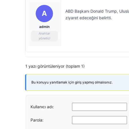
ABD Başkanı Donald Trump, Uluslar
A
ziyaret edeceğini belirtti.
admin
Anahtar
yönetici
1 yazı görüntüleniyor (toplam 1)
Bu konuyu yanıtlamak için giriş yapmış olmalısınız.
Kullanıcı adı:
Parola: