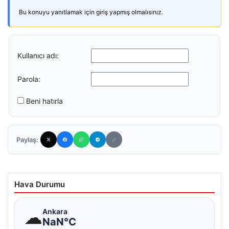
Bu konuyu yanıtlamak için giriş yapmış olmalısınız.
Kullanıcı adı:
Parola:
Beni hatırla
Paylaş:
Hava Durumu
☁
Ankara
NaN°C