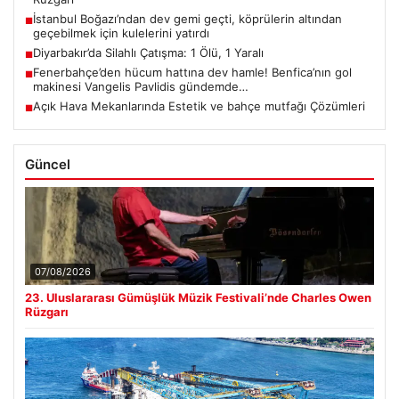
İstanbul Boğazı’ndan dev gemi geçti, köprülerin altından
■
geçebilmek için kulelerini yatırdı
Diyarbakır’da Silahlı Çatışma: 1 Ölü, 1 Yaralı
■
Fenerbahçe’den hücum hattına dev hamle! Benfica’nın gol
■
makinesi Vangelis Pavlidis gündemde…
Açık Hava Mekanlarında Estetik ve bahçe mutfağı Çözümleri
■
Güncel
07/08/2026
23. Uluslararası Gümüşlük Müzik Festivali’nde Charles Owen
Rüzgarı