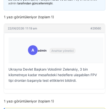
admin
tarafından güncellenmiştir.
1 yazı görüntüleniyor (toplam 1)
22/06/2026: 11:19 am
#29560
A
admin
Anahtar yönetici
Ukrayna Devlet Başkanı Volodimir Zelenskiy, 3 bin
kilometreye kadar mesafedeki hedeflere ulaşabilen FPV
tipi dronları başarıyla test ettiklerini bildirdi.
1 yazı görüntüleniyor (toplam 1)