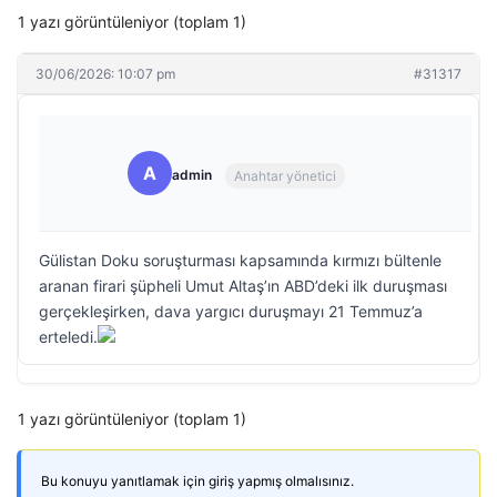
1 yazı görüntüleniyor (toplam 1)
30/06/2026: 10:07 pm
#31317
A
admin
Anahtar yönetici
Gülistan Doku soruşturması kapsamında kırmızı bültenle
aranan firari şüpheli Umut Altaş’ın ABD’deki ilk duruşması
gerçekleşirken, dava yargıcı duruşmayı 21 Temmuz’a
erteledi.
1 yazı görüntüleniyor (toplam 1)
Bu konuyu yanıtlamak için giriş yapmış olmalısınız.