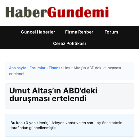
Güncel Haberler
Firma Rehberi
Forum
Çerez Politikası
Ana sayfa
›
Forumlar
›
Finans
›
Umut Altaş’ın ABD’deki duruşması
ertelendi
Umut Altaş’ın ABD’deki
duruşması ertelendi
Bu konu 0 yanıt içerir, 1 izleyen vardır ve en son
1 ay önce
admin
tarafından güncellenmiştir.