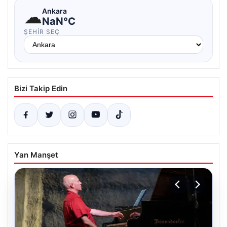
☁
Ankara
NaN°C
ŞEHIR SEÇ
Bizi Takip Edin
Yan Manşet