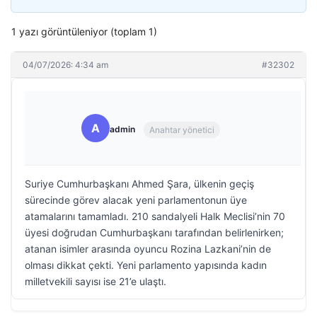
1 yazı görüntüleniyor (toplam 1)
04/07/2026: 4:34 am
#32302
A
admin
Anahtar yönetici
Suriye Cumhurbaşkanı Ahmed Şara, ülkenin geçiş
sürecinde görev alacak yeni parlamentonun üye
atamalarını tamamladı. 210 sandalyeli Halk Meclisi’nin 70
üyesi doğrudan Cumhurbaşkanı tarafından belirlenirken;
atanan isimler arasında oyuncu Rozina Lazkani’nin de
olması dikkat çekti. Yeni parlamento yapısında kadın
milletvekili sayısı ise 21’e ulaştı.