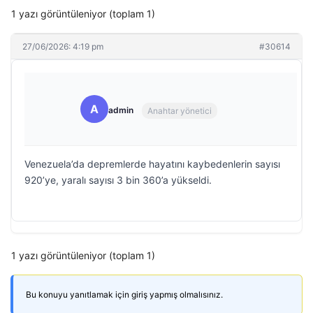
1 yazı görüntüleniyor (toplam 1)
27/06/2026: 4:19 pm
#30614
A
admin
Anahtar yönetici
Venezuela’da depremlerde hayatını kaybedenlerin sayısı
920’ye, yaralı sayısı 3 bin 360’a yükseldi.
1 yazı görüntüleniyor (toplam 1)
Bu konuyu yanıtlamak için giriş yapmış olmalısınız.