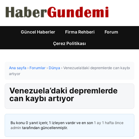
Güncel Haberler
Firma Rehberi
Forum
Çerez Politikası
Ana sayfa
›
Forumlar
›
Dünya
›
Venezuela’daki depremlerde can kaybı
artıyor
Venezuela’daki depremlerde
can kaybı artıyor
Bu konu 0 yanıt içerir, 1 izleyen vardır ve en son
1 ay 1 hafta önce
admin
tarafından güncellenmiştir.