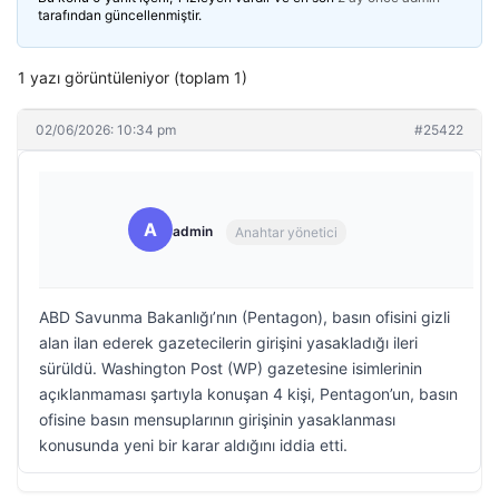
tarafından güncellenmiştir.
1 yazı görüntüleniyor (toplam 1)
02/06/2026: 10:34 pm
#25422
A
admin
Anahtar yönetici
ABD Savunma Bakanlığı’nın (Pentagon), basın ofisini gizli
alan ilan ederek gazetecilerin girişini yasakladığı ileri
sürüldü. Washington Post (WP) gazetesine isimlerinin
açıklanmaması şartıyla konuşan 4 kişi, Pentagon’un, basın
ofisine basın mensuplarının girişinin yasaklanması
konusunda yeni bir karar aldığını iddia etti.