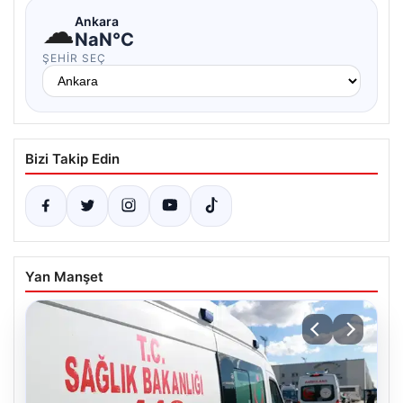
☁
Ankara
NaN°C
ŞEHIR SEÇ
Bizi Takip Edin
Yan Manşet