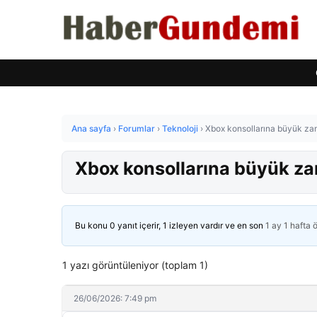
Ana sayfa
›
Forumlar
›
Teknoloji
›
Xbox konsollarına büyük zam 
Xbox konsollarına büyük zam
Bu konu 0 yanıt içerir, 1 izleyen vardır ve en son
1 ay 1 hafta 
1 yazı görüntüleniyor (toplam 1)
26/06/2026: 7:49 pm