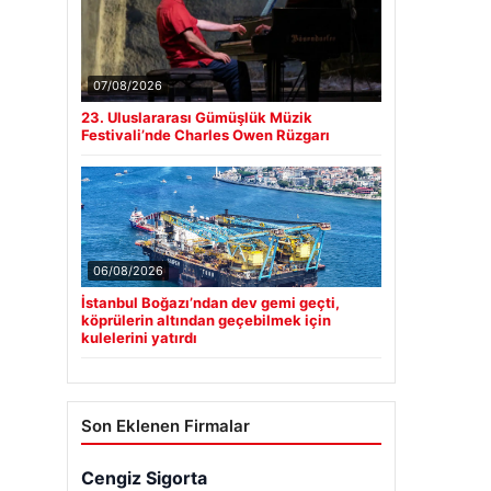
07/08/2026
23. Uluslararası Gümüşlük Müzik
Festivali’nde Charles Owen Rüzgarı
06/08/2026
İstanbul Boğazı’ndan dev gemi geçti,
köprülerin altından geçebilmek için
kulelerini yatırdı
Son Eklenen Firmalar
Cengiz Sigorta