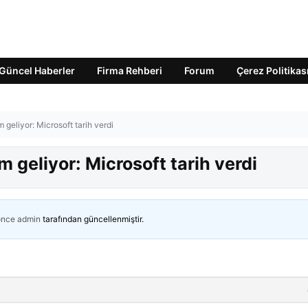
Güncel Haberler
Firma Rehberi
Forum
Çerez Politikas
geliyor: Microsoft tarih verdi
 geliyor: Microsoft tarih verdi
önce
admin
tarafından güncellenmiştir.