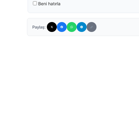
Beni hatırla
Paylaş: