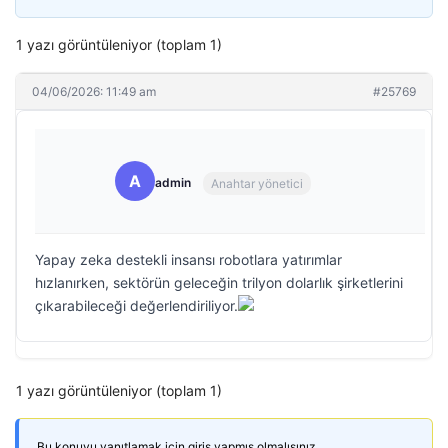
1 yazı görüntüleniyor (toplam 1)
04/06/2026: 11:49 am
#25769
A
admin
Anahtar yönetici
Yapay zeka destekli insansı robotlara yatırımlar
hızlanırken, sektörün geleceğin trilyon dolarlık şirketlerini
çıkarabileceği değerlendiriliyor.
1 yazı görüntüleniyor (toplam 1)
Bu konuyu yanıtlamak için giriş yapmış olmalısınız.