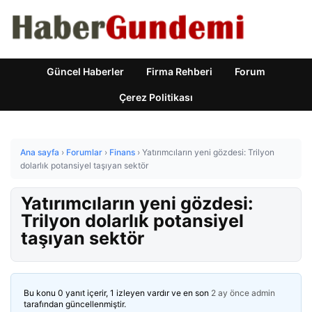
Güncel Haberler
Firma Rehberi
Forum
Çerez Politikası
Ana sayfa
›
Forumlar
›
Finans
›
Yatırımcıların yeni gözdesi: Trilyon
dolarlık potansiyel taşıyan sektör
Yatırımcıların yeni gözdesi:
Trilyon dolarlık potansiyel
taşıyan sektör
Bu konu 0 yanıt içerir, 1 izleyen vardır ve en son
2 ay önce
admin
tarafından güncellenmiştir.