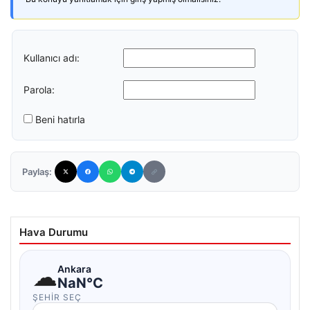
Kullanıcı adı:
Parola:
Beni hatırla
Paylaş:
Hava Durumu
☁
Ankara
NaN°C
ŞEHIR SEÇ