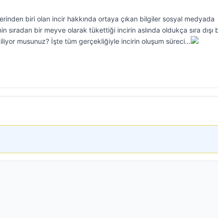
rinden biri olan incir hakkında ortaya çıkan bilgiler sosyal medyada
 sıradan bir meyve olarak tükettiği incirin aslında oldukça sıra dışı b
liyor musunuz? İşte tüm gerçekliğiyle incirin oluşum süreci…