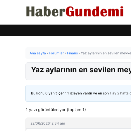
Ana sayfa
›
Forumlar
›
Finans
›
Yaz aylarının en sevilen meyve
Yaz aylarının en sevilen me
Bu konu 0 yanıt içerir, 1 izleyen vardır ve en son
1 ay 2 hafta
1 yazı görüntüleniyor (toplam 1)
22/06/2026: 2:34 am