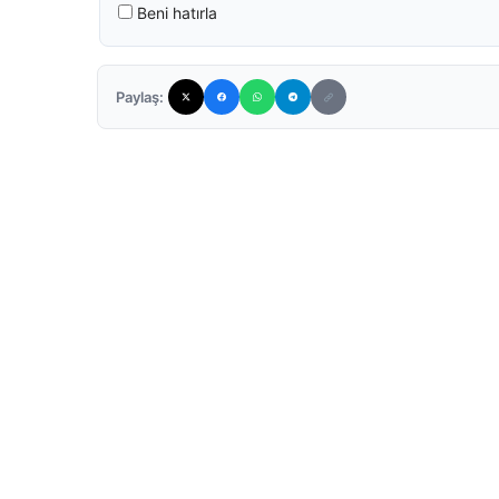
Beni hatırla
Paylaş: