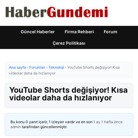
Güncel Haberler
Firma Rehberi
Forum
Çerez Politikası
Ana sayfa
›
Forumlar
›
Teknoloji
›
YouTube Shorts değişiyor! Kısa
videolar daha da hızlanıyor
YouTube Shorts değişiyor! Kısa
videolar daha da hızlanıyor
Bu konu 0 yanıt içerir, 1 izleyen vardır ve en son
1 ay 1 hafta önce
admin
tarafından güncellenmiştir.