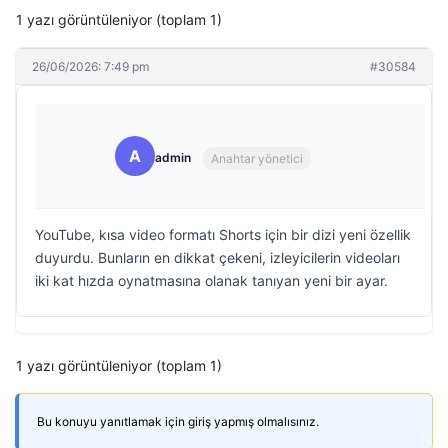
1 yazı görüntüleniyor (toplam 1)
26/06/2026: 7:49 pm
#30584
A
admin
Anahtar yönetici
YouTube, kısa video formatı Shorts için bir dizi yeni özellik
duyurdu. Bunların en dikkat çekeni, izleyicilerin videoları
iki kat hızda oynatmasına olanak tanıyan yeni bir ayar.
1 yazı görüntüleniyor (toplam 1)
Bu konuyu yanıtlamak için giriş yapmış olmalısınız.