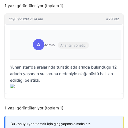
1 yazı görüntüleniyor (toplam 1)
22/06/2026: 2:34 am
#29382
A
admin
Anahtar yönetici
Yunanistan’da aralarında turistik adalarında bulunduğu 12
adada yaşanan su sorunu nedeniyle olağanüstü hal ilan
edildiği belirtildi.
1 yazı görüntüleniyor (toplam 1)
Bu konuyu yanıtlamak için giriş yapmış olmalısınız.