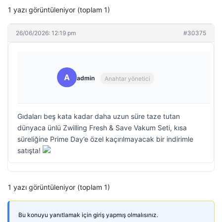
1 yazı görüntüleniyor (toplam 1)
26/06/2026: 12:19 pm
#30375
A
admin
Anahtar yönetici
Gıdaları beş kata kadar daha uzun süre taze tutan
dünyaca ünlü Zwilling Fresh & Save Vakum Seti, kısa
süreliğine Prime Day’e özel kaçırılmayacak bir indirimle
satışta!
1 yazı görüntüleniyor (toplam 1)
Bu konuyu yanıtlamak için giriş yapmış olmalısınız.