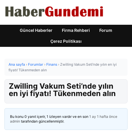
Güncel Haberler
Firma Rehberi
Forum
Çerez Politikası
Ana sayfa
›
Forumlar
›
Finans
›
Zwilling Vakum Seti’nde yılın en iyi
fiyatı! Tükenmeden alın
Zwilling Vakum Seti’nde yılın
en iyi fiyatı! Tükenmeden alın
Bu konu 0 yanıt içerir, 1 izleyen vardır ve en son
1 ay 1 hafta önce
admin
tarafından güncellenmiştir.