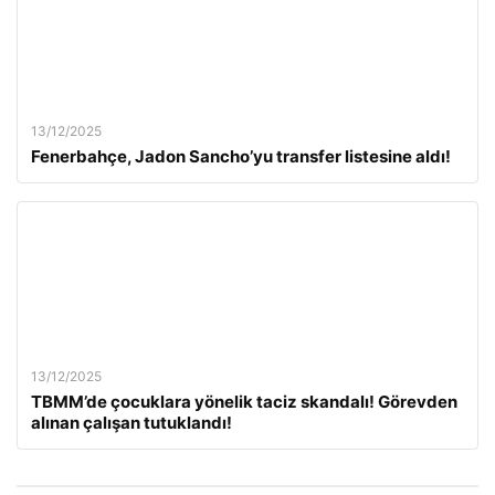
13/12/2025
Fenerbahçe, Jadon Sancho’yu transfer listesine aldı!
13/12/2025
TBMM’de çocuklara yönelik taciz skandalı! Görevden
alınan çalışan tutuklandı!