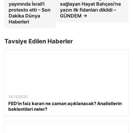
yayınında İsrail'i
sağlayan Hayat Bahçesi'ne
protesto etti – Son
yazın ilk fidanları dikildi –
Dakika Dünya
GÜNDEM →
Haberleri
Tavsiye Edilen Haberler
14/12/2025
FED’in faiz kararı ne zaman açıklanacak? Analistlerin
beklentileri neler?