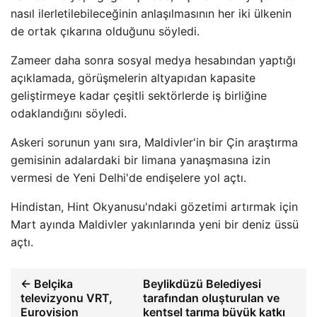
nasıl ilerletilebileceğinin anlaşılmasının her iki ülkenin
de ortak çıkarına olduğunu söyledi.
Zameer daha sonra sosyal medya hesabından yaptığı
açıklamada, görüşmelerin altyapıdan kapasite
geliştirmeye kadar çeşitli sektörlerde iş birliğine
odaklandığını söyledi.
Askeri sorunun yanı sıra, Maldivler'in bir Çin araştırma
gemisinin adalardaki bir limana yanaşmasına izin
vermesi de Yeni Delhi'de endişelere yol açtı.
Hindistan, Hint Okyanusu'ndaki gözetimi artırmak için
Mart ayında Maldivler yakınlarında yeni bir deniz üssü
açtı.
← Belçika
Beylikdüzü Belediyesi
televizyonu VRT,
tarafından oluşturulan ve
Eurovision
kentsel tarıma büyük katkı