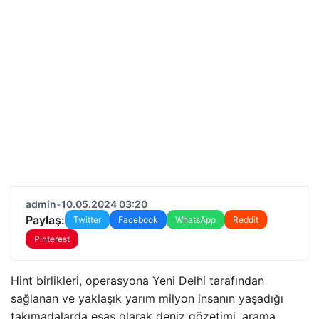
admin
•
10.05.2024 03:20
Paylaş:
Twitter
Facebook
WhatsApp
Reddit
Pinterest
Hint birlikleri, operasyona Yeni Delhi tarafından
sağlanan ve yaklaşık yarım milyon insanın yaşadığı
takımadalarda esas olarak deniz gözetimi, arama