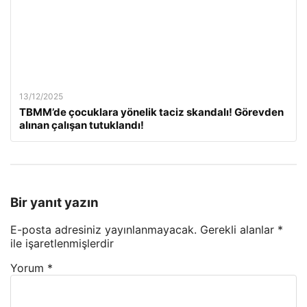
13/12/2025
TBMM’de çocuklara yönelik taciz skandalı! Görevden
alınan çalışan tutuklandı!
Bir yanıt yazın
E-posta adresiniz yayınlanmayacak.
Gerekli alanlar
*
ile işaretlenmişlerdir
Yorum
*