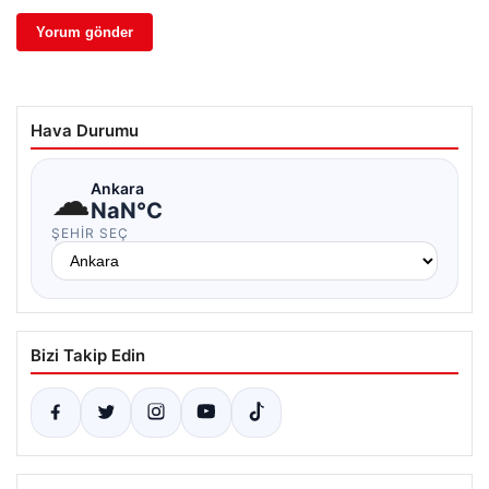
Hava Durumu
☁
Ankara
NaN°C
ŞEHIR SEÇ
Bizi Takip Edin