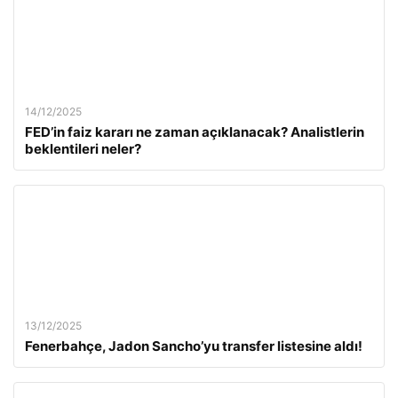
14/12/2025
FED’in faiz kararı ne zaman açıklanacak? Analistlerin
beklentileri neler?
13/12/2025
Fenerbahçe, Jadon Sancho’yu transfer listesine aldı!