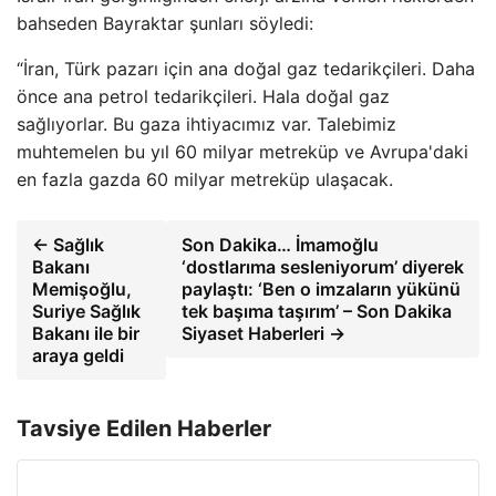
bahseden Bayraktar şunları söyledi:
“İran, Türk pazarı için ana doğal gaz tedarikçileri. Daha
önce ana petrol tedarikçileri. Hala doğal gaz
sağlıyorlar. Bu gaza ihtiyacımız var. Talebimiz
muhtemelen bu yıl 60 milyar metreküp ve Avrupa'daki
en fazla gazda 60 milyar metreküp ulaşacak.
← Sağlık
Son Dakika… İmamoğlu
Bakanı
‘dostlarıma sesleniyorum’ diyerek
Memişoğlu,
paylaştı: ‘Ben o imzaların yükünü
Suriye Sağlık
tek başıma taşırım’ – Son Dakika
Bakanı ile bir
Siyaset Haberleri →
araya geldi
Tavsiye Edilen Haberler