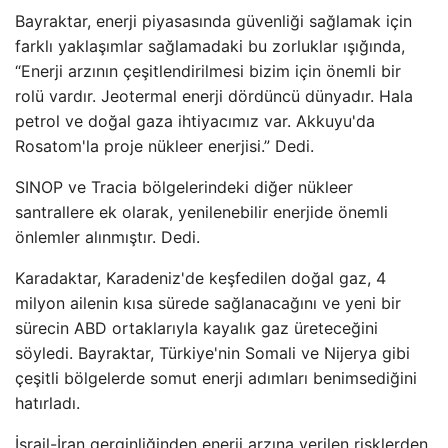
Bayraktar, enerji piyasasında güvenliği sağlamak için
farklı yaklaşımlar sağlamadaki bu zorluklar ışığında,
“Enerji arzının çeşitlendirilmesi bizim için önemli bir
rolü vardır. Jeotermal enerji dördüncü dünyadır. Hala
petrol ve doğal gaza ihtiyacımız var. Akkuyu'da
Rosatom'la proje nükleer enerjisi.” Dedi.
SINOP ve Tracia bölgelerindeki diğer nükleer
santrallere ek olarak, yenilenebilir enerjide önemli
önlemler alınmıştır. Dedi.
Karadaktar, Karadeniz'de keşfedilen doğal gaz, 4
milyon ailenin kısa sürede sağlanacağını ve yeni bir
sürecin ABD ortaklarıyla kayalık gaz üreteceğini
söyledi. Bayraktar, Türkiye'nin Somali ve Nijerya gibi
çeşitli bölgelerde somut enerji adımları benimsediğini
hatırladı.
İsrail-İran gerginliğinden enerji arzına verilen risklerden