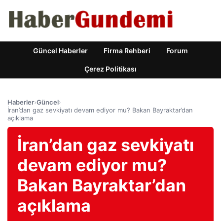
Güncel Haberler
Firma Rehberi
Forum
Çerez Politikası
Haberler
›
Güncel
›
İran’dan gaz sevkiyatı devam ediyor mu? Bakan Bayraktar’dan
açıklama
İran’dan gaz sevkiyatı
devam ediyor mu?
Bakan Bayraktar’dan
açıklama