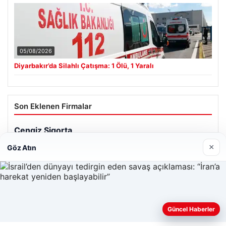
05/08/2026
Diyarbakır’da Silahlı Çatışma: 1 Ölü, 1 Yaralı
Son Eklenen Firmalar
×
Göz Atın
Güncel Haberler
Web sitemizi nasıl kullandığınızı daha iyi anlayabilmek,