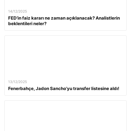
14/12/2025
FED’in faiz kararı ne zaman açıklanacak? Analistlerin
beklentileri neler?
13/12/2025
Fenerbahçe, Jadon Sancho’yu transfer listesine aldı!