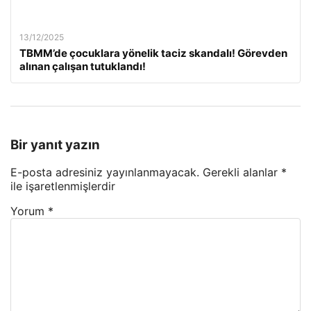
13/12/2025
TBMM’de çocuklara yönelik taciz skandalı! Görevden
alınan çalışan tutuklandı!
Bir yanıt yazın
E-posta adresiniz yayınlanmayacak.
Gerekli alanlar
*
ile işaretlenmişlerdir
Yorum
*