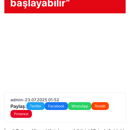
başlayabilir”
admin
•
23.07.2025 01:52
Paylaş:
Twitter
Facebook
WhatsApp
Reddit
Pinterest