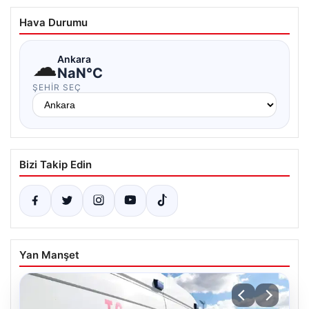
Hava Durumu
☁
Ankara
NaN°C
ŞEHIR SEÇ
Bizi Takip Edin
Yan Manşet