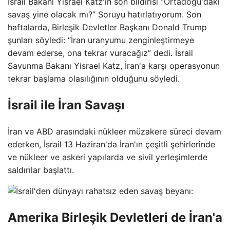
İsrail Bakanı Yisrael Katz'ın son bildirisi “Ortadoğu'daki
savaş yine olacak mı?” Soruyu hatırlatıyorum. Son
haftalarda, Birleşik Devletler Başkanı Donald Trump
şunları söyledi: “İran uranyumu zenginleştirmeye
devam ederse, ona tekrar vuracağız” dedi. İsrail
Savunma Bakanı Yisrael Katz, İran'a karşı operasyonun
tekrar başlama olasılığının olduğunu söyledi.
İsrail ile İran Savaşı
İran ve ABD arasındaki nükleer müzakere süreci devam
ederken, İsrail 13 Haziran'da İran'ın çeşitli şehirlerinde
ve nükleer ve askeri yapılarda ve sivil yerleşimlerde
saldırılar başlattı.
Amerika Birleşik Devletleri de İran'a