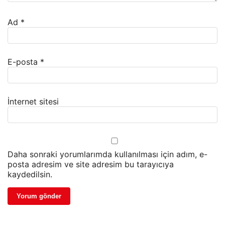
Ad
*
E-posta
*
İnternet sitesi
Daha sonraki yorumlarımda kullanılması için adım, e-
posta adresim ve site adresim bu tarayıcıya
kaydedilsin.