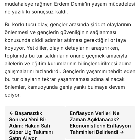
müdahaleye rağmen Erdem Demir’in yaşam mücadelesi
ne yazık ki sonuçsuz kaldı.
Bu korkutucu olay, gençler arasında şiddet olaylarının
önlenmesi ve gençlerin güvenliğinin sağlanması
konusunda ciddi adımlar atılması gerektiğini ortaya
koyuyor. Yetkililer, olayın detaylarını araştırırken,
toplumda bu tür saldırıların önüne geçmek amacıyla
ailelerin ve eğitim kurumlarının bilinçlendirilmesi adına
çalışmalarını hızlandırdı. Gençlerin yaşamını tehdit eden
bu tür olayların tekrar yaşanmaması adına alınacak
önlemler, kamuoyunda geniş yankı bulmaya devam
ediyor.
← Başarısızlık
Enflasyon Verileri Ne
Sonrası Yeni Bir
Zaman Açıklanacak?
Adım: Hakan Safi
Ekonomistlerin Enflasyon
Süper Lig Takımını
Tahminleri Belirlendi →
Satın Alıyor