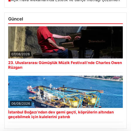
■
Güncel
07/08/2026
23. Uluslararası Gümüşlük Müzik Festivali’nde Charles Owen
Rüzgarı
06/08/2026
İstanbul Boğazı’ndan dev gemi geçti, köprülerin altından
geçebilmek için kulelerini yatırdı