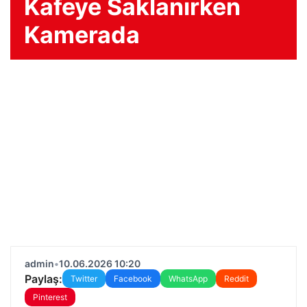
Kafeye Saklanırken
Kamerada
admin
•
10.06.2026 10:20
Paylaş:
Twitter
Facebook
WhatsApp
Reddit
Pinterest