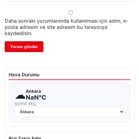
Daha sonraki yorumlarımda kullanılması için adım, e-
posta adresim ve site adresim bu tarayıcıya
kaydedilsin.
Hava Durumu
☁
Ankara
NaN°C
ŞEHIR SEÇ
Bizi Takip Edin