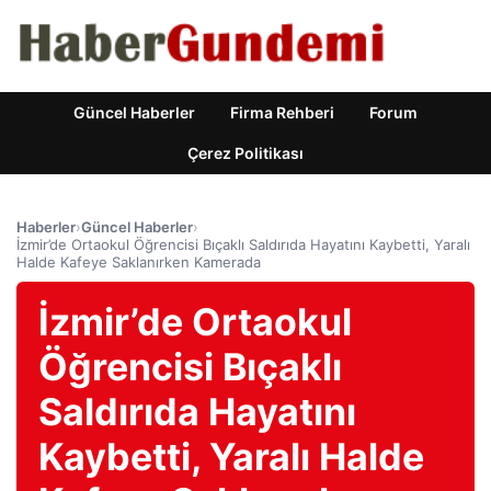
Güncel Haberler
Firma Rehberi
Forum
Çerez Politikası
Haberler
›
Güncel Haberler
›
İzmir’de Ortaokul Öğrencisi Bıçaklı Saldırıda Hayatını Kaybetti, Yaralı
Halde Kafeye Saklanırken Kamerada
İzmir’de Ortaokul
Öğrencisi Bıçaklı
Saldırıda Hayatını
Kaybetti, Yaralı Halde