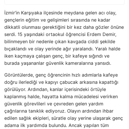
İzmir’in Karşıyaka ilçesinde meydana gelen acı olay,
gençlerin eğitim ve gelişimleri sırasında ne kadar
dikkatli olunması gerektiğini bir kez daha gözler önüne
serdi. 15 yaşındaki ortaokul öğrencisi Erdem Demir,
bilinmeyen bir nedenle çıkan kavgada ciddi şekilde
bıçaklandı ve olay yerinde ağır yaralandı. Yaralı halde
iken kaçmaya çalışan genç, bir kafeye sığındı ve
burada yaşananlar güvenlik kameralarına yansıdı.
Görüntülerde, genç öğrencinin hızlı adımlarla kafeye
doğru ilerlediği ve kapıyı çabucak arkasına kapattığı
görülüyor. Ardından, kanlar içerisindeki örtüyle
kaplanmış halde, hayatta kalma mücadelesi verirken
güvenlik görevlileri ve çevreden gelen yardım
çağrılarına tanıklık ediyoruz. Olayın ardından ihbar
edilen sağlık ekipleri, süratle olay yerine ulaşarak genç
adama ilk yardımda bulundu. Ancak yapılan tüm