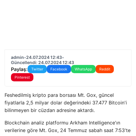
admin
•
24.07.2024 12:43
•
Güncellendi: 24.07.2024 12:43
Paylaş:
Twitter
Facebook
WhatsApp
Reddit
Pinterest
Feshedilmiş kripto para borsası Mt. Gox, güncel
fiyatlarla 2,5 milyar dolar değerindeki 37.477 Bitcoin'i
bilinmeyen bir cüzdan adresine aktardı.
Blockchain analiz platformu Arkham Intelligence'ın
verilerine göre Mt. Gox, 24 Temmuz sabah saat 7:53'te