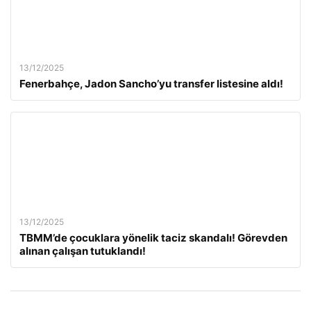
13/12/2025
Fenerbahçe, Jadon Sancho’yu transfer listesine aldı!
13/12/2025
TBMM’de çocuklara yönelik taciz skandalı! Görevden
alınan çalışan tutuklandı!