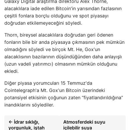
Galaxy Digital araştırma direktörü Alex Thorne,
alacaklılara iade edilen Bitcoin'in yarısından fazlasının
çeşitli fonlara borçlu olduğunu ve spot piyasayı
doğrudan etkilemeyeceğini söyledi.
Thorn, bireysel alacaklılara doğrudan geri ödenen
fonların bile bir anda piyasaya çıkmasının pek mümkün
olmadığını söyledi ve birçok Mt. He, Gox'un
alacaklısının bazılarının düşündüğünden daha anlayışlı
(uzun vadeli yatırımcı) olmasının mümkün olduğunu
ekledi.
Diğer piyasa yorumcuları 15 Temmuz'da
Cointelegraph'a Mt. Gox'un Bitcoin üzerindeki
potansiyel etkisinin çoğunun zaten “fiyatlandırıldığına”
inandıklarını söylediler.
← İdrar sıklığı,
Atmosferdeki suyu
yorgunluk, iştah
içilebilir suya