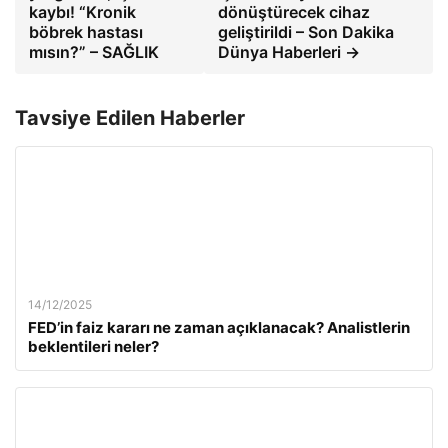
kaybı! “Kronik
dönüştürecek cihaz
böbrek hastası
geliştirildi – Son Dakika
mısın?” – SAĞLIK
Dünya Haberleri →
Tavsiye Edilen Haberler
14/12/2025
FED’in faiz kararı ne zaman açıklanacak? Analistlerin
beklentileri neler?