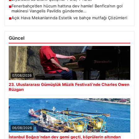
Fenerbahçe’den hücum hattına dev hamle! Benfica’nın gol
■
makinesi Vangelis Pavlidis gündemde…
Açık Hava Mekanlarında Estetik ve bahçe mutfağı Çözümleri
■
Güncel
07/08/2026
23. Uluslararası Gümüşlük Müzik Festivali’nde Charles Owen
Rüzgarı
06/08/2026
İstanbul Boğazı’ndan dev gemi geçti, köprülerin altından