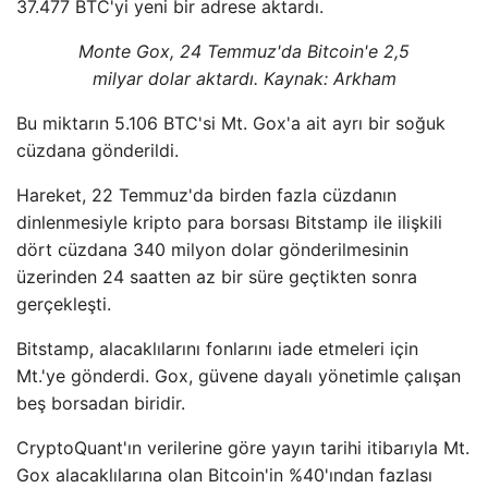
37.477 BTC'yi yeni bir adrese aktardı.
Monte Gox, 24 Temmuz'da Bitcoin'e 2,5
milyar dolar aktardı. Kaynak: Arkham
Bu miktarın 5.106 BTC'si Mt. Gox'a ait ayrı bir soğuk
cüzdana gönderildi.
Hareket, 22 Temmuz'da birden fazla cüzdanın
dinlenmesiyle kripto para borsası Bitstamp ile ilişkili
dört cüzdana 340 milyon dolar gönderilmesinin
üzerinden 24 saatten az bir süre geçtikten sonra
gerçekleşti.
Bitstamp, alacaklılarını fonlarını iade etmeleri için
Mt.'ye gönderdi. Gox, güvene dayalı yönetimle çalışan
beş borsadan biridir.
CryptoQuant'ın verilerine göre yayın tarihi itibarıyla Mt.
Gox alacaklılarına olan Bitcoin'in %40'ından fazlası