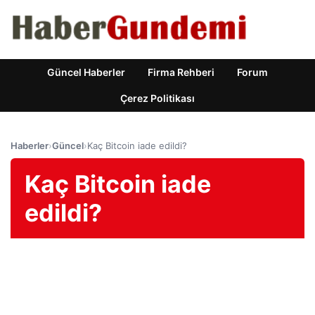
Güncel Haberler
Firma Rehberi
Forum
Çerez Politikası
Haberler
›
Güncel
›
Kaç Bitcoin iade edildi?
Kaç Bitcoin iade
edildi?