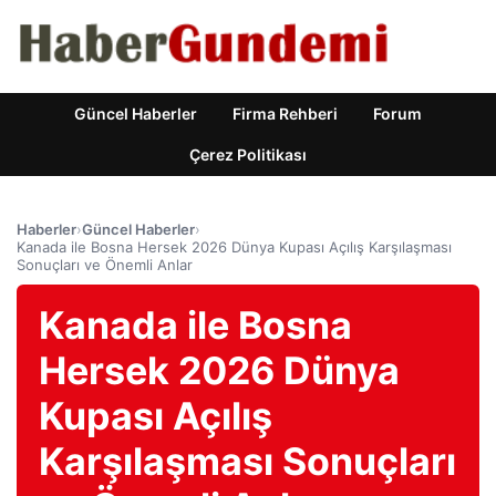
Güncel Haberler
Firma Rehberi
Forum
Çerez Politikası
Haberler
›
Güncel Haberler
›
Kanada ile Bosna Hersek 2026 Dünya Kupası Açılış Karşılaşması
Sonuçları ve Önemli Anlar
Kanada ile Bosna
Hersek 2026 Dünya
Kupası Açılış
Karşılaşması Sonuçları