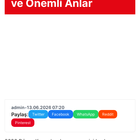
ve Önemli Anlar
admin
•
13.06.2026 07:20
Paylaş:
Twitter
Facebook
WhatsApp
Reddit
Pinterest