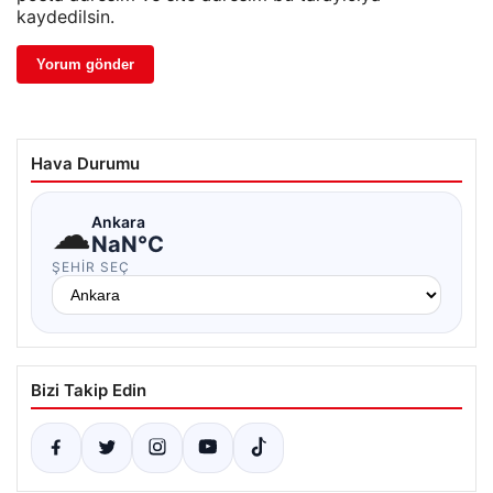
kaydedilsin.
Hava Durumu
☁
Ankara
NaN°C
ŞEHIR SEÇ
Bizi Takip Edin