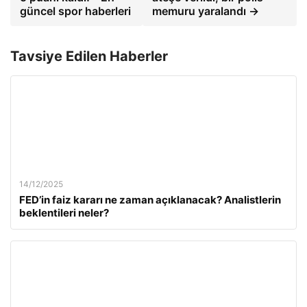
güncel spor haberleri
memuru yaralandı →
Tavsiye Edilen Haberler
14/12/2025
FED’in faiz kararı ne zaman açıklanacak? Analistlerin
beklentileri neler?