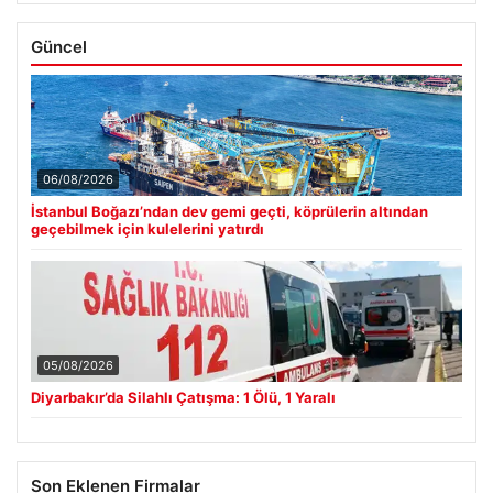
Güncel
06/08/2026
İstanbul Boğazı’ndan dev gemi geçti, köprülerin altından
geçebilmek için kulelerini yatırdı
05/08/2026
Diyarbakır’da Silahlı Çatışma: 1 Ölü, 1 Yaralı
Son Eklenen Firmalar