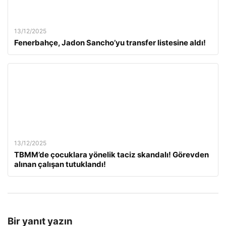
13/12/2025
Fenerbahçe, Jadon Sancho’yu transfer listesine aldı!
13/12/2025
TBMM’de çocuklara yönelik taciz skandalı! Görevden
alınan çalışan tutuklandı!
Bir yanıt yazın