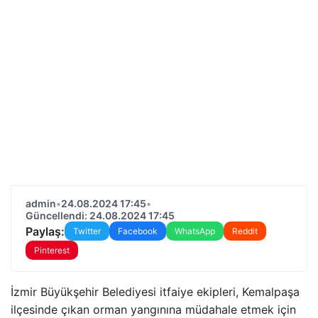
admin
•
24.08.2024 17:45
•
Güncellendi: 24.08.2024 17:45
Paylaş:
Twitter
Facebook
WhatsApp
Reddit
Pinterest
İzmir Büyükşehir Belediyesi itfaiye ekipleri, Kemalpaşa
ilçesinde çıkan orman yangınına müdahale etmek için