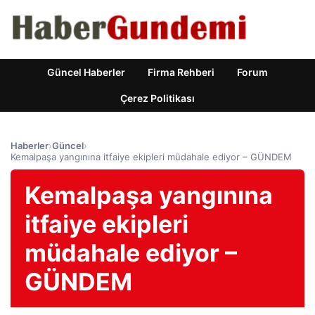
Güncel Haberler
Firma Rehberi
Forum
Çerez Politikası
Haberler
›
Güncel
›
Kemalpaşa yangınına itfaiye ekipleri müdahale ediyor – GÜNDEM
Kemalpaşa yangınına
itfaiye ekipleri
müdahale ediyor –
GÜNDEM