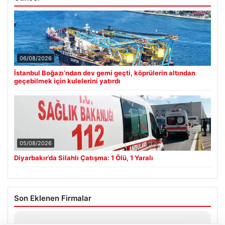
06/08/2026
İstanbul Boğazı’ndan dev gemi geçti, köprülerin altından
geçebilmek için kulelerini yatırdı
05/08/2026
Diyarbakır’da Silahlı Çatışma: 1 Ölü, 1 Yaralı
Son Eklenen Firmalar
Hastaş Beton