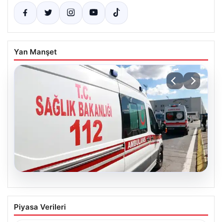
Yan Manşet
05.08.2026
Diyarbakır’da Silahlı Çatışma: 1 Ölü, 1
Piyasa Verileri
Yaralı