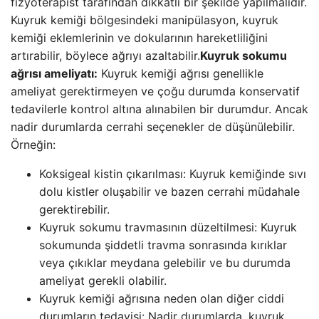
fizyoterapist tarafından dikkatli bir şekilde yapılmalıdır.
Kuyruk kemiği bölgesindeki manipülasyon, kuyruk
kemiği eklemlerinin ve dokularının hareketliliğini
artırabilir, böylece ağrıyı azaltabilir.
Kuyruk sokumu
ağrısı ameliyatı:
Kuyruk kemiği ağrısı genellikle
ameliyat gerektirmeyen ve çoğu durumda konservatif
tedavilerle kontrol altına alınabilen bir durumdur. Ancak
nadir durumlarda cerrahi seçenekler de düşünülebilir.
Örneğin:
Koksigeal kistin çıkarılması: Kuyruk kemiğinde sıvı
dolu kistler oluşabilir ve bazen cerrahi müdahale
gerektirebilir.
Kuyruk sokumu travmasının düzeltilmesi: Kuyruk
sokumunda şiddetli travma sonrasında kırıklar
veya çıkıklar meydana gelebilir ve bu durumda
ameliyat gerekli olabilir.
Kuyruk kemiği ağrısına neden olan diğer ciddi
durumların tedavisi: Nadir durumlarda, kuyruk