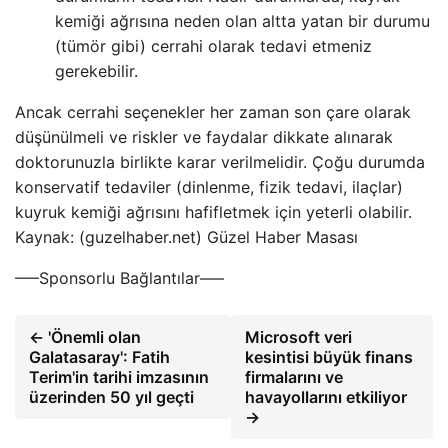
kemiği ağrısına neden olan altta yatan bir durumu
(tümör gibi) cerrahi olarak tedavi etmeniz
gerekebilir.
Ancak cerrahi seçenekler her zaman son çare olarak
düşünülmeli ve riskler ve faydalar dikkate alınarak
doktorunuzla birlikte karar verilmelidir. Çoğu durumda
konservatif tedaviler (dinlenme, fizik tedavi, ilaçlar)
kuyruk kemiği ağrısını hafifletmek için yeterli olabilir.
Kaynak: (guzelhaber.net) Güzel Haber Masası
—–Sponsorlu Bağlantılar—–
← 'Önemli olan
Microsoft veri
Galatasaray': Fatih
kesintisi büyük finans
Terim'in tarihi imzasının
firmalarını ve
üzerinden 50 yıl geçti
havayollarını etkiliyor
→