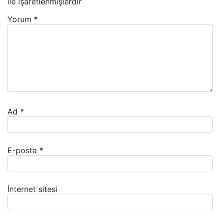
ile işaretlenmişlerdir
Yorum
*
Ad
*
E-posta
*
İnternet sitesi