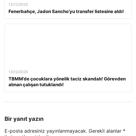
13/12/2025
Fenerbahçe, Jadon Sancho’yu transfer listesine aldı!
13/12/2025
TBMM’de çocuklara yönelik taciz skandalı! Görevden
alınan çalışan tutuklandı!
Bir yanıt yazın
E-posta adresiniz yayınlanmayacak.
Gerekli alanlar
*