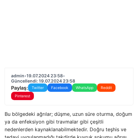
admin
•
19.07.2024 23:58
•
Güncellendi: 19.07.2024 23:58
Paylaş:
Twitter
Facebook
WhatsApp
Reddit
Pinterest
Bu bölgedeki ağrılar; düşme, uzun süre oturma, doğum
ya da enfeksiyon gibi travmalar gibi çeşitli
nedenlerden kaynaklanabilmektedir. Doğru teşhis ve
tedavi uygulanmadığı takdirde kuyruk sokumu ağrısı