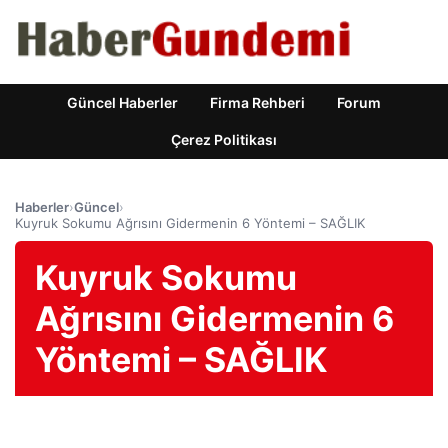
Güncel Haberler
Firma Rehberi
Forum
Çerez Politikası
Haberler
›
Güncel
›
Kuyruk Sokumu Ağrısını Gidermenin 6 Yöntemi – SAĞLIK
Kuyruk Sokumu
Ağrısını Gidermenin 6
Yöntemi – SAĞLIK