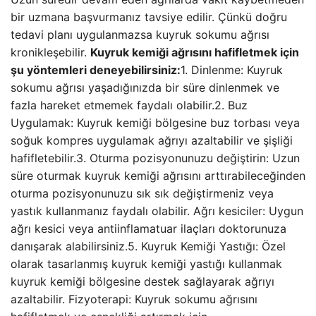
bir uzmana başvurmanız tavsiye edilir. Çünkü doğru
tedavi planı uygulanmazsa kuyruk sokumu ağrısı
kronikleşebilir.
Kuyruk kemiği ağrısını hafifletmek için
şu yöntemleri deneyebilirsiniz:
1. Dinlenme: Kuyruk
sokumu ağrısı yaşadığınızda bir süre dinlenmek ve
fazla hareket etmemek faydalı olabilir.2. Buz
Uygulamak: Kuyruk kemiği bölgesine buz torbası veya
soğuk kompres uygulamak ağrıyı azaltabilir ve şişliği
hafifletebilir.3. Oturma pozisyonunuzu değiştirin: Uzun
süre oturmak kuyruk kemiği ağrısını arttırabileceğinden
oturma pozisyonunuzu sık sık değiştirmeniz veya
yastık kullanmanız faydalı olabilir. Ağrı kesiciler: Uygun
ağrı kesici veya antiinflamatuar ilaçları doktorunuza
danışarak alabilirsiniz.5. Kuyruk Kemiği Yastığı: Özel
olarak tasarlanmış kuyruk kemiği yastığı kullanmak
kuyruk kemiği bölgesine destek sağlayarak ağrıyı
azaltabilir. Fizyoterapi: Kuyruk sokumu ağrısını