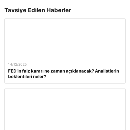
Tavsiye Edilen Haberler
14/12/2025
FED’in faiz kararı ne zaman açıklanacak? Analistlerin
beklentileri neler?