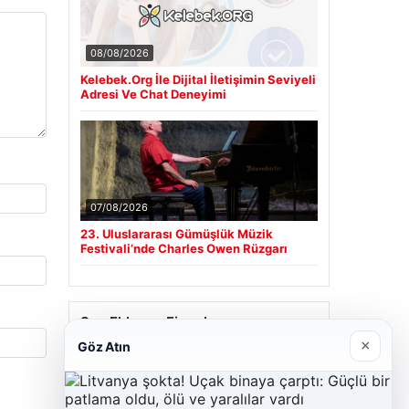
08/08/2026
Kelebek.Org İle Dijital İletişimin Seviyeli
Adresi Ve Chat Deneyimi
07/08/2026
23. Uluslararası Gümüşlük Müzik
Festivali’nde Charles Owen Rüzgarı
Son Eklenen Firmalar
×
Göz Atın
Cengiz Sigorta
23/06/2026