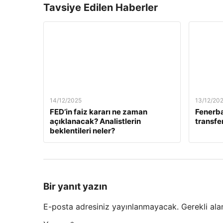
Tavsiye Edilen Haberler
14/12/2025
13/12/20
FED’in faiz kararı ne zaman
Fenerb
açıklanacak? Analistlerin
transfer
beklentileri neler?
Bir yanıt yazın
E-posta adresiniz yayınlanmayacak.
Gerekli ala