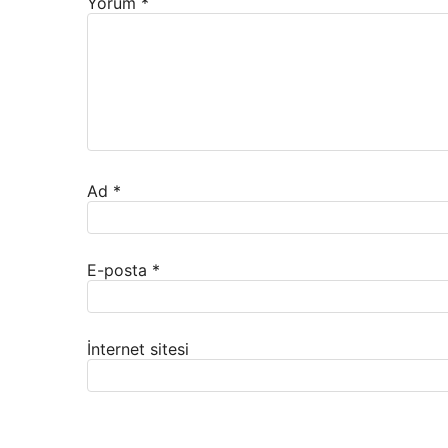
Yorum
*
Ad
*
E-posta
*
İnternet sitesi