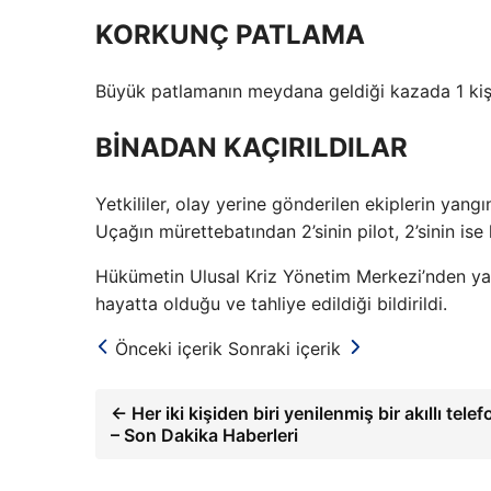
KORKUNÇ PATLAMA
Büyük patlamanın meydana geldiği kazada 1 kişi 
BİNADAN KAÇIRILDILAR
Yetkililer, olay yerine gönderilen ekiplerin yan
Uçağın mürettebatından 2’sinin pilot, 2’sinin ise k
Hükümetin Ulusal Kriz Yönetim Merkezi’nden ya
hayatta olduğu ve tahliye edildiği bildirildi.
Önceki içerik
Sonraki içerik
← Her iki kişiden biri yenilenmiş bir akıllı tele
– Son Dakika Haberleri