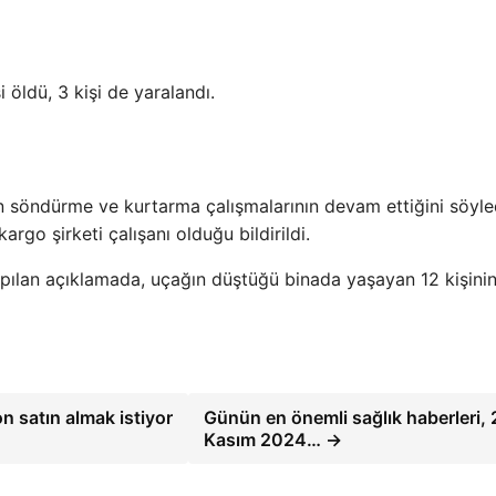
öldü, 3 kişi de yaralandı.
gın söndürme ve kurtarma çalışmalarının devam ettiğini söyle
argo şirketi çalışanı olduğu bildirildi.
pılan açıklamada, uçağın düştüğü binada yaşayan 12 kişini
fon satın almak istiyor
Günün en önemli sağlık haberleri, 
Kasım 2024… →