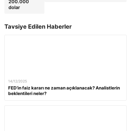
200.000
dolar
Tavsiye Edilen Haberler
14/12/2025
FED’in faiz kararı ne zaman açıklanacak? Analistlerin
beklentileri neler?