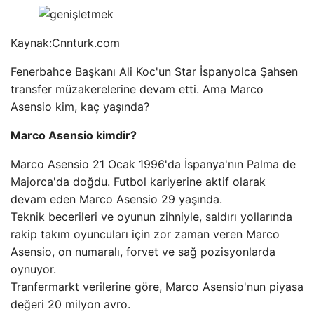
Kaynak:
Cnnturk.com
Fenerbahce Başkanı Ali Koc'un Star İspanyolca Şahsen
transfer müzakerelerine devam etti. Ama Marco
Asensio kim, kaç yaşında?
Marco Asensio kimdir?
Marco Asensio 21 Ocak 1996'da İspanya'nın Palma de
Majorca'da doğdu. Futbol kariyerine aktif olarak
devam eden Marco Asensio 29 yaşında.
Teknik becerileri ve oyunun zihniyle, saldırı yollarında
rakip takım oyuncuları için zor zaman veren Marco
Asensio, on numaralı, forvet ve sağ pozisyonlarda
oynuyor.
Tranfermarkt verilerine göre, Marco Asensio'nun piyasa
değeri 20 milyon avro.