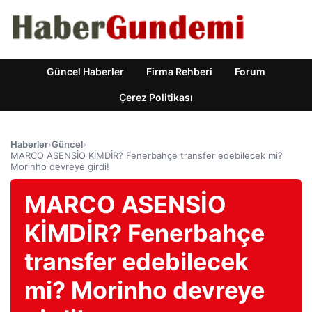
Güncel Haberler
Firma Rehberi
Forum
Çerez Politikası
Haberler
›
Güncel
›
MARCO ASENSİO KİMDİR? Fenerbahçe transfer edebilecek mi?
Morinho devreye girdi!
MARCO ASENSİO
KİMDİR? Fenerbahçe
transfer edebilecek
mi? Morinho devreye