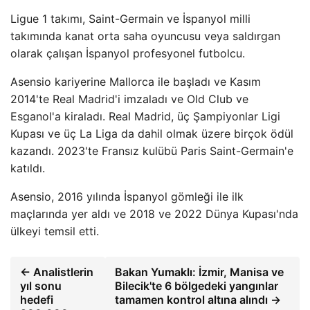
Ligue 1 takımı, Saint-Germain ve İspanyol milli
takımında kanat orta saha oyuncusu veya saldırgan
olarak çalışan İspanyol profesyonel futbolcu.
Asensio kariyerine Mallorca ile başladı ve Kasım
2014'te Real Madrid'i imzaladı ve Old Club ve
Esganol'a kiraladı. Real Madrid, üç Şampiyonlar Ligi
Kupası ve üç La Liga da dahil olmak üzere birçok ödül
kazandı. 2023'te Fransız kulübü Paris Saint-Germain'e
katıldı.
Asensio, 2016 yılında İspanyol gömleği ile ilk
maçlarında yer aldı ve 2018 ve 2022 Dünya Kupası'nda
ülkeyi temsil etti.
← Analistlerin
Bakan Yumaklı: İzmir, Manisa ve
yıl sonu
Bilecik'te 6 bölgedeki yangınlar
hedefi
tamamen kontrol altına alındı →