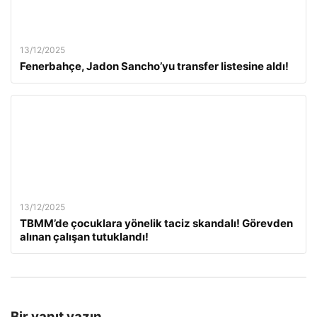
13/12/2025
Fenerbahçe, Jadon Sancho’yu transfer listesine aldı!
13/12/2025
TBMM’de çocuklara yönelik taciz skandalı! Görevden
alınan çalışan tutuklandı!
Bir yanıt yazın