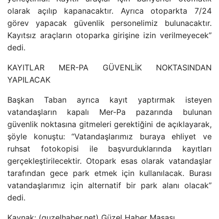
olarak açılıp kapanacaktır. Ayrıca otoparkta 7/24
görev yapacak güvenlik personelimiz bulunacaktır.
Kayıtsız araçların otoparka girişine izin verilmeyecek”
dedi.
KAYITLAR MER-PA GÜVENLİK NOKTASINDAN
YAPILACAK
Başkan Taban ayrıca kayıt yaptırmak isteyen
vatandaşların kapalı Mer-Pa pazarında bulunan
güvenlik noktasına gitmeleri gerektiğini de açıklayarak,
şöyle konuştu: “Vatandaşlarımız buraya ehliyet ve
ruhsat fotokopisi ile başvurduklarında kayıtları
gerçekleştirilecektir. Otopark esas olarak vatandaşlar
tarafından gece park etmek için kullanılacak. Burası
vatandaşlarımız için alternatif bir park alanı olacak”
dedi.
Kaynak: (guzelhaber.net) Güzel Haber Masası