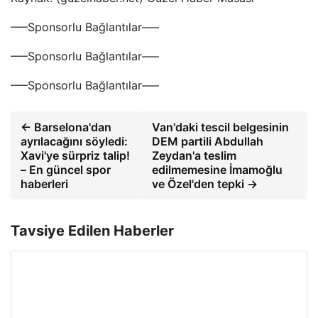
—–Sponsorlu Bağlantılar—–
—–Sponsorlu Bağlantılar—–
—–Sponsorlu Bağlantılar—–
← Barselona'dan
Van'daki tescil belgesinin
ayrılacağını söyledi:
DEM partili Abdullah
Xavi'ye sürpriz talip!
Zeydan'a teslim
– En güncel spor
edilmemesine İmamoğlu
haberleri
ve Özel'den tepki →
Tavsiye Edilen Haberler