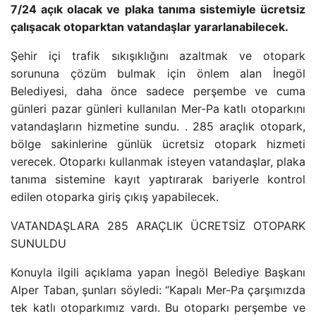
7/24 açık olacak ve plaka tanıma sistemiyle ücretsiz
çalışacak otoparktan vatandaşlar yararlanabilecek.
Şehir içi trafik sıkışıklığını azaltmak ve otopark
sorununa çözüm bulmak için önlem alan İnegöl
Belediyesi, daha önce sadece perşembe ve cuma
günleri pazar günleri kullanılan Mer-Pa katlı otoparkını
vatandaşların hizmetine sundu. . 285 araçlık otopark,
bölge sakinlerine günlük ücretsiz otopark hizmeti
verecek. Otoparkı kullanmak isteyen vatandaşlar, plaka
tanıma sistemine kayıt yaptırarak bariyerle kontrol
edilen otoparka giriş çıkış yapabilecek.
VATANDAŞLARA 285 ARAÇLIK ÜCRETSİZ OTOPARK
SUNULDU
Konuyla ilgili açıklama yapan İnegöl Belediye Başkanı
Alper Taban, şunları söyledi: “Kapalı Mer-Pa çarşımızda
tek katlı otoparkımız vardı. Bu otoparkı perşembe ve