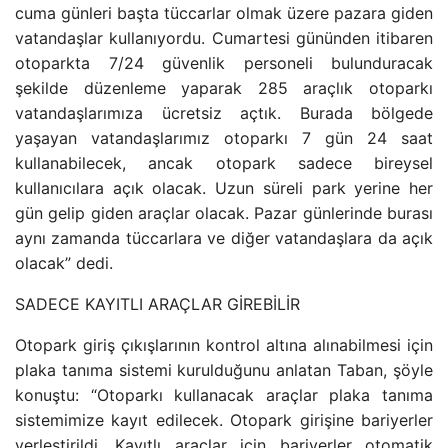
cuma günleri başta tüccarlar olmak üzere pazara giden
vatandaşlar kullanıyordu. Cumartesi gününden itibaren
otoparkta 7/24 güvenlik personeli bulunduracak
şekilde düzenleme yaparak 285 araçlık otoparkı
vatandaşlarımıza ücretsiz açtık. Burada bölgede
yaşayan vatandaşlarımız otoparkı 7 gün 24 saat
kullanabilecek, ancak otopark sadece bireysel
kullanıcılara açık olacak. Uzun süreli park yerine her
gün gelip giden araçlar olacak. Pazar günlerinde burası
aynı zamanda tüccarlara ve diğer vatandaşlara da açık
olacak” dedi.
SADECE KAYITLI ARAÇLAR GİREBİLİR
Otopark giriş çıkışlarının kontrol altına alınabilmesi için
plaka tanıma sistemi kurulduğunu anlatan Taban, şöyle
konuştu: “Otoparkı kullanacak araçlar plaka tanıma
sistemimize kayıt edilecek. Otopark girişine bariyerler
yerleştirildi. Kayıtlı araçlar için bariyerler otomatik