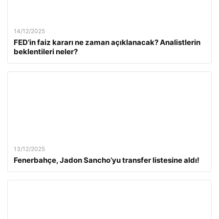
14/12/2025
FED’in faiz kararı ne zaman açıklanacak? Analistlerin
beklentileri neler?
13/12/2025
Fenerbahçe, Jadon Sancho’yu transfer listesine aldı!