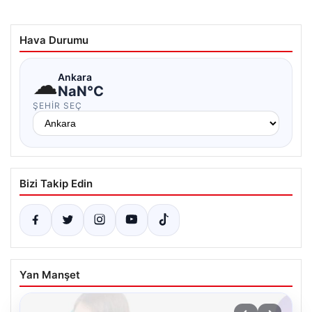
Hava Durumu
☁
Ankara
NaN°C
ŞEHIR SEÇ
Bizi Takip Edin
Yan Manşet