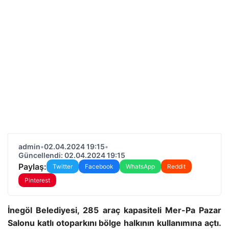
admin
•
02.04.2024 19:15
•
Güncellendi: 02.04.2024 19:15
Paylaş:
Twitter
Facebook
WhatsApp
Reddit
Pinterest
İnegöl Belediyesi, 285 araç kapasiteli Mer-Pa Pazar
Salonu katlı otoparkını bölge halkının kullanımına açtı.