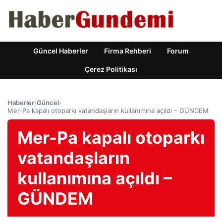
Güncel Haberler
Firma Rehberi
Forum
Çerez Politikası
Haberler
›
Güncel
›
Mer-Pa kapalı otoparkı vatandaşların kullanımına açıldı – GÜNDEM
Mer-Pa kapalı otoparkı
vatandaşların
kullanımına açıldı –
GÜNDEM