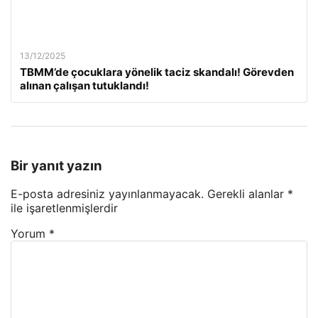
13/12/2025
TBMM’de çocuklara yönelik taciz skandalı! Görevden
alınan çalışan tutuklandı!
Bir yanıt yazın
E-posta adresiniz yayınlanmayacak.
Gerekli alanlar
*
ile işaretlenmişlerdir
Yorum
*