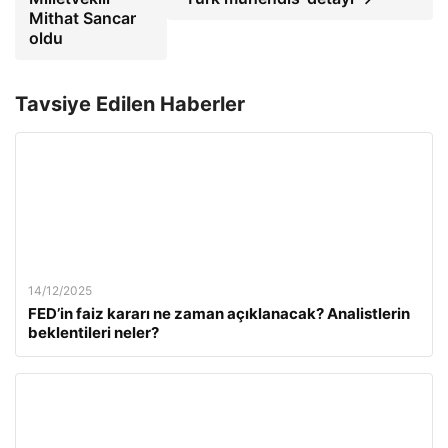
Mithat Sancar
oldu
Tavsiye Edilen Haberler
14/12/2025
FED’in faiz kararı ne zaman açıklanacak? Analistlerin
beklentileri neler?