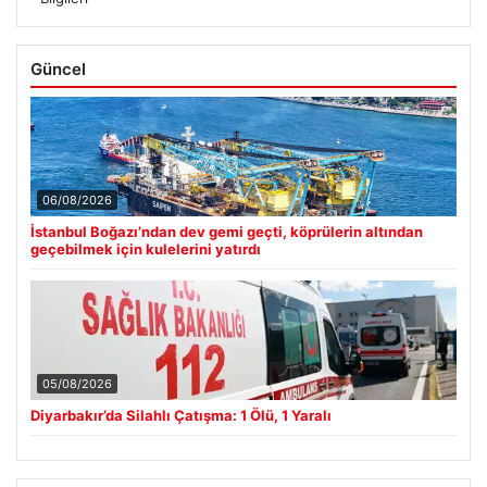
Güncel
06/08/2026
İstanbul Boğazı’ndan dev gemi geçti, köprülerin altından
geçebilmek için kulelerini yatırdı
05/08/2026
Diyarbakır’da Silahlı Çatışma: 1 Ölü, 1 Yaralı