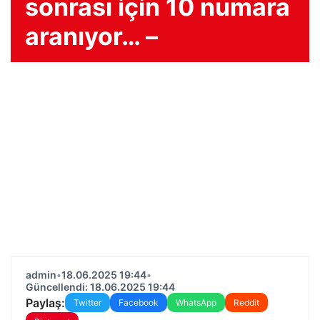
sonrası için 10 numara
aranıyor… –
admin
•
18.06.2025 19:44
•
Güncellendi: 18.06.2025 19:44
Paylaş:
Twitter
Facebook
WhatsApp
Reddit