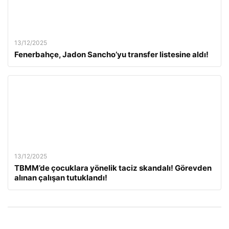
13/12/2025
Fenerbahçe, Jadon Sancho’yu transfer listesine aldı!
13/12/2025
TBMM’de çocuklara yönelik taciz skandalı! Görevden
alınan çalışan tutuklandı!