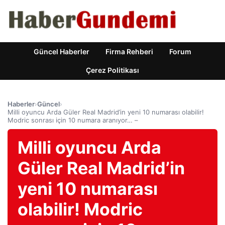
Güncel Haberler
Firma Rehberi
Forum
Çerez Politikası
Haberler
›
Güncel
›
Milli oyuncu Arda Güler Real Madrid’in yeni 10 numarası olabilir!
Modric sonrası için 10 numara aranıyor… –
Milli oyuncu Arda
Güler Real Madrid’in
yeni 10 numarası
olabilir! Modric