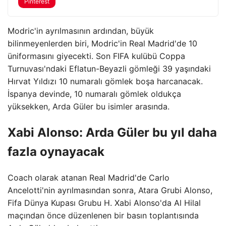
Pinterest
Modric'in ayrılmasının ardından, büyük
bilinmeyenlerden biri, Modric'in Real Madrid'de 10
üniformasını giyecekti. Son FIFA kulübü Coppa
Turnuvası'ndaki Eflatun-Beyazli gömleği 39 yaşındaki
Hırvat Yıldızı 10 numaralı gömlek boşa harcanacak.
İspanya devinde, 10 numaralı gömlek oldukça
yüksekken, Arda Güler bu isimler arasında.
Xabi Alonso: Arda Güler bu yıl daha
fazla oynayacak
Coach olarak atanan Real Madrid'de Carlo
Ancelotti'nin ayrılmasından sonra, Atara Grubi Alonso,
Fifa Dünya Kupası Grubu H. Xabi Alonso'da Al Hilal
maçından önce düzenlenen bir basın toplantısında