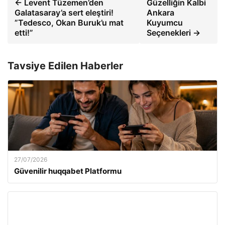
← Levent Tüzemen’den
Güzelliğin Kalbi
Galatasaray’a sert eleştiri!
Ankara
”Tedesco, Okan Buruk’u mat
Kuyumcu
etti!”
Seçenekleri →
Tavsiye Edilen Haberler
27/07/2026
Güvenilir huqqabet Platformu