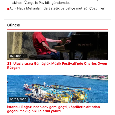
makinesi Vangelis Pavlidis gündemde…
Açık Hava Mekanlarında Estetik ve bahçe mutfağı Çözümleri
■
Güncel
07/08/2026
23. Uluslararası Gümüşlük Müzik Festivali’nde Charles Owen
Rüzgarı
06/08/2026
İstanbul Boğazı’ndan dev gemi geçti, köprülerin altından
geçebilmek için kulelerini yatırdı