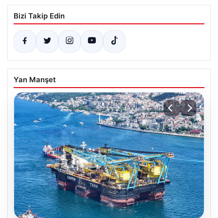
Bizi Takip Edin
Yan Manşet