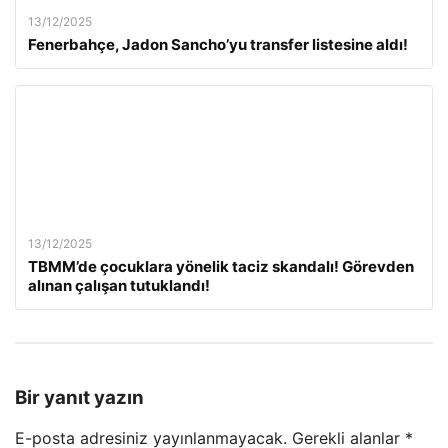
13/12/2025
Fenerbahçe, Jadon Sancho’yu transfer listesine aldı!
13/12/2025
TBMM’de çocuklara yönelik taciz skandalı! Görevden
alınan çalışan tutuklandı!
Bir yanıt yazın
E-posta adresiniz yayınlanmayacak.
Gerekli alanlar
*