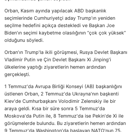
Orban, Kasım ayında yapılacak ABD başkanlık
seçimlerinde Cumhuriyetçi aday Trump'ın yeniden
seçilme hedefini açıkça destekledi ve Başkan Joe
Biden'ın seçimi kaybetme olasılığının “çok çok yüksek”
olduğunu söyledi.
Orban'ın Trump'la ikili görüşmesi, Rusya Devlet Başkanı
Vladimir Putin ve Çin Devlet Başkanı Xi Jinping'i
ülkelerine yaptığı ziyaretlerin hemen ardından
gerçekleşti.
1 Temmuz'da Avrupa Birliği Konseyi (AB) başkanlığını
üstlenen Orban, 2 Temmuz'da Ukrayna'nın başkenti
Kiev'de Cumhurbaşkanı Volodimir Zelenskiy ile bir
araya geldi. Kısa bir süre sonra 5 Temmuz'da
Moskova'da Putin ile, 8 Temmuz'da ise Pekin'de Xi ile
görüşmelerde bulundu. Bu ziyaretlerin hemen ardından
9 Temmuz'da Washington'da başlayan NATO'nun 75.