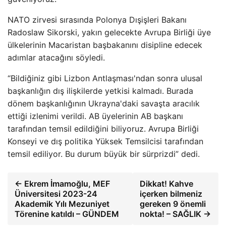
NATO zirvesi sırasında Polonya Dışişleri Bakanı
Radoslaw Sikorski, yakın gelecekte Avrupa Birliği üye
ülkelerinin Macaristan başbakanını disipline edecek
adımlar atacağını söyledi.
“Bildiğiniz gibi Lizbon Antlaşması'ndan sonra ulusal
başkanlığın dış ilişkilerde yetkisi kalmadı. Burada
dönem başkanlığının Ukrayna'daki savaşta aracılık
ettiği izlenimi verildi. AB üyelerinin AB başkanı
tarafından temsil edildiğini biliyoruz. Avrupa Birliği
Konseyi ve dış politika Yüksek Temsilcisi tarafından
temsil ediliyor. Bu durum büyük bir sürprizdi” dedi.
← Ekrem İmamoğlu, MEF
Dikkat! Kahve
Üniversitesi 2023-24
içerken bilmeniz
Akademik Yılı Mezuniyet
gereken 9 önemli
Törenine katıldı – GÜNDEM
nokta! – SAĞLIK →