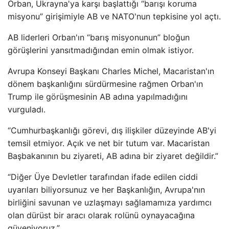
Orban, Ukrayna'ya karşı başlattığı “barışı koruma
misyonu” girişimiyle AB ve NATO'nun tepkisine yol açtı.
AB liderleri Orban'ın “barış misyonunun” bloğun
görüşlerini yansıtmadığından emin olmak istiyor.
Avrupa Konseyi Başkanı Charles Michel, Macaristan'ın
dönem başkanlığını sürdürmesine rağmen Orban'ın
Trump ile görüşmesinin AB adına yapılmadığını
vurguladı.
“Cumhurbaşkanlığı görevi, dış ilişkiler düzeyinde AB'yi
temsil etmiyor. Açık ve net bir tutum var. Macaristan
Başbakanının bu ziyareti, AB adına bir ziyaret değildir.”
“Diğer Üye Devletler tarafından ifade edilen ciddi
uyarıları biliyorsunuz ve her Başkanlığın, Avrupa'nın
birliğini savunan ve uzlaşmayı sağlamamıza yardımcı
olan dürüst bir aracı olarak rolünü oynayacağına
güveniyoruz.”