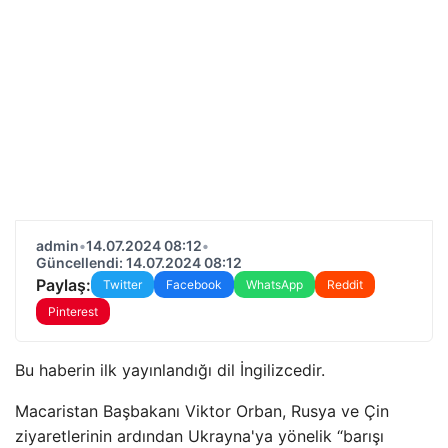
admin
•
14.07.2024 08:12
•
Güncellendi: 14.07.2024 08:12
Paylaş:
Twitter
Facebook
WhatsApp
Reddit
Pinterest
Bu haberin ilk yayınlandığı dil İngilizcedir.
Macaristan Başbakanı Viktor Orban, Rusya ve Çin
ziyaretlerinin ardından Ukrayna'ya yönelik “barışı