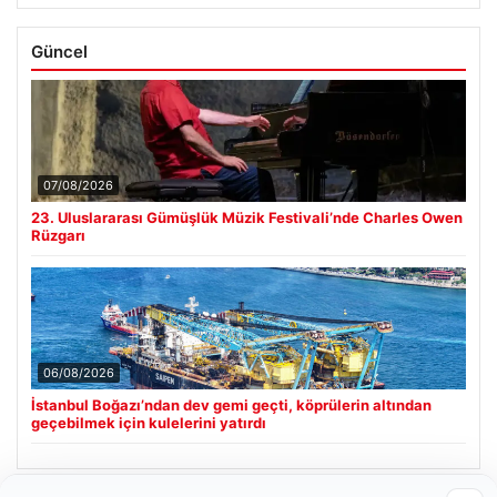
Güncel
07/08/2026
23. Uluslararası Gümüşlük Müzik Festivali’nde Charles Owen
Rüzgarı
06/08/2026
İstanbul Boğazı’ndan dev gemi geçti, köprülerin altından
geçebilmek için kulelerini yatırdı