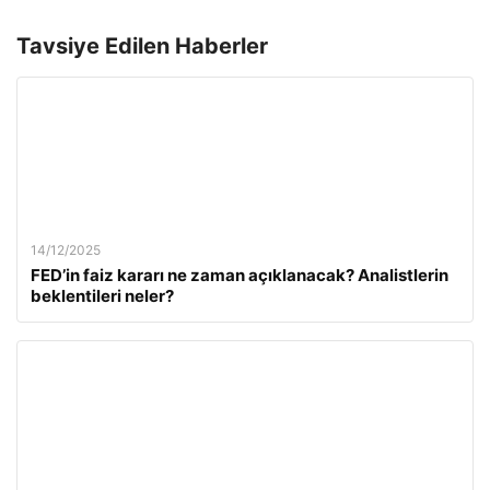
Tavsiye Edilen Haberler
14/12/2025
FED’in faiz kararı ne zaman açıklanacak? Analistlerin
beklentileri neler?