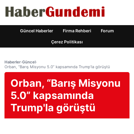
Güncel Haberler
Firma Rehberi
Forum
Çerez Politikası
Haberler
›
Güncel
›
Orban, “Barış Misyonu 5.0” kapsamında Trump'la görüştü
Orban, “Barış Misyonu
5.0” kapsamında
Trump'la görüştü