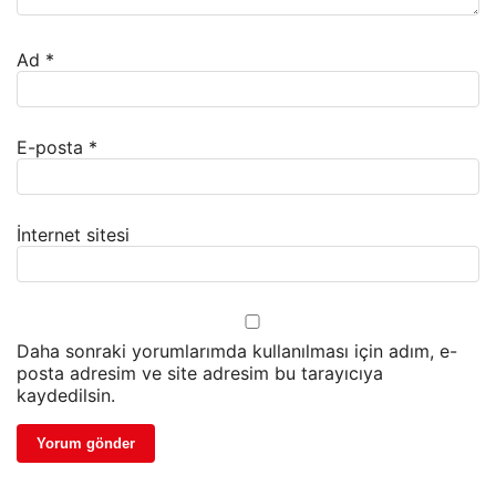
Ad
*
E-posta
*
İnternet sitesi
Daha sonraki yorumlarımda kullanılması için adım, e-
posta adresim ve site adresim bu tarayıcıya
kaydedilsin.