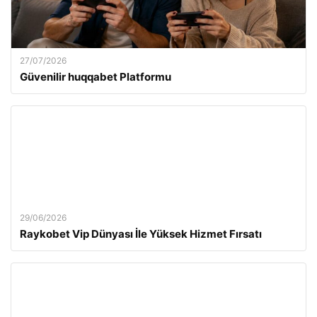
27/07/2026
Güvenilir huqqabet Platformu
29/06/2026
Raykobet Vip Dünyası İle Yüksek Hizmet Fırsatı