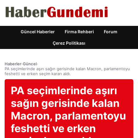
Güncel Haberler
Firma Rehberi
Forum
Çerez Politikası
Haberler
›
Güncel
›
PA seçimlerinde aşırı sağın gerisinde kalan Macron, parlamentoyu
feshetti ve erken seçim kararı aldı.
PA seçimlerinde aşırı
sağın gerisinde kalan
Macron, parlamentoyu
feshetti ve erken