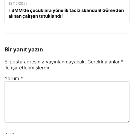
13/12/2025
TBMM’de çocuklara yönelik taciz skandalı! Görevden
alınan çalışan tutuklandı!
Bir yanıt yazın
E-posta adresiniz yayınlanmayacak.
Gerekli alanlar
*
ile işaretlenmişlerdir
Yorum
*