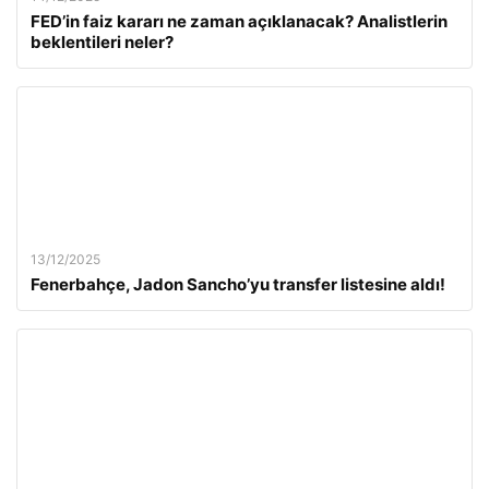
FED’in faiz kararı ne zaman açıklanacak? Analistlerin
beklentileri neler?
13/12/2025
Fenerbahçe, Jadon Sancho’yu transfer listesine aldı!