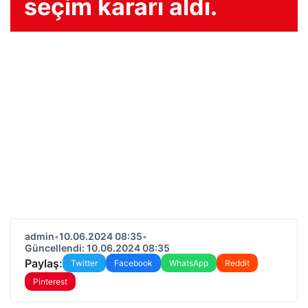
seçim kararı aldı.
admin
•
10.06.2024 08:35
•
Güncellendi: 10.06.2024 08:35
Paylaş:
Twitter
Facebook
WhatsApp
Reddit
Pinterest