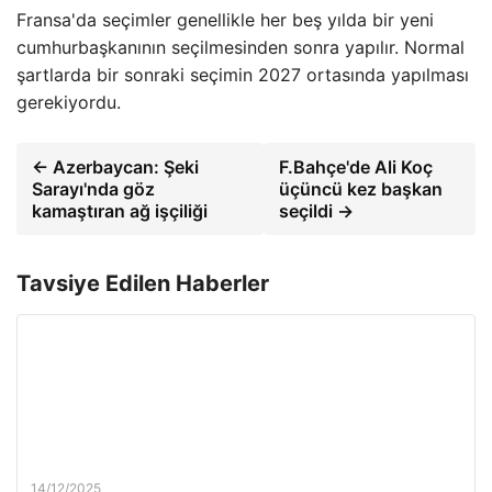
Fransa'da seçimler genellikle her beş yılda bir yeni
cumhurbaşkanının seçilmesinden sonra yapılır. Normal
şartlarda bir sonraki seçimin 2027 ortasında yapılması
gerekiyordu.
← Azerbaycan: Şeki
F.Bahçe'de Ali Koç
Sarayı'nda göz
üçüncü kez başkan
kamaştıran ağ işçiliği
seçildi →
Tavsiye Edilen Haberler
14/12/2025