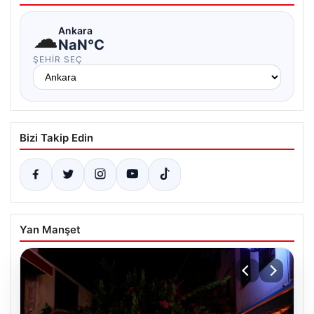
☁
Ankara
NaN°C
ŞEHIR SEÇ
Bizi Takip Edin
Yan Manşet