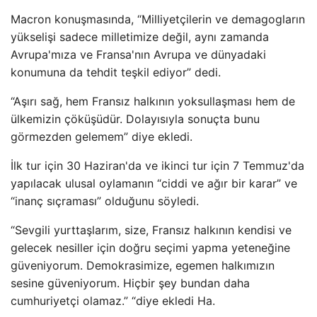
Macron konuşmasında, “Milliyetçilerin ve demagogların
yükselişi sadece milletimize değil, aynı zamanda
Avrupa'mıza ve Fransa'nın Avrupa ve dünyadaki
konumuna da tehdit teşkil ediyor” dedi.
“Aşırı sağ, hem Fransız halkının yoksullaşması hem de
ülkemizin çöküşüdür. Dolayısıyla sonuçta bunu
görmezden gelemem” diye ekledi.
İlk tur için 30 Haziran'da ve ikinci tur için 7 Temmuz'da
yapılacak ulusal oylamanın “ciddi ve ağır bir karar” ve
“inanç sıçraması” olduğunu söyledi.
“Sevgili yurttaşlarım, size, Fransız halkının kendisi ve
gelecek nesiller için doğru seçimi yapma yeteneğine
güveniyorum. Demokrasimize, egemen halkımızın
sesine güveniyorum. Hiçbir şey bundan daha
cumhuriyetçi olamaz.” “diye ekledi Ha.