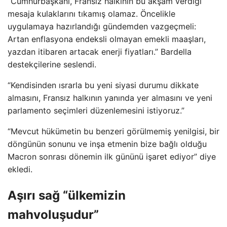
“Cumhurbaşkanı, Fransız halkının bu akşam verdiği
mesaja kulaklarını tıkamış olamaz. Öncelikle
uygulamaya hazırlandığı gündemden vazgeçmeli:
Artan enflasyona endeksli olmayan emekli maaşları,
yazdan itibaren artacak enerji fiyatları.” Bardella
destekçilerine seslendi.
“Kendisinden ısrarla bu yeni siyasi durumu dikkate
almasını, Fransız halkının yanında yer almasını ve yeni
parlamento seçimleri düzenlemesini istiyoruz.”
“Mevcut hükümetin bu benzeri görülmemiş yenilgisi, bir
döngünün sonunu ve inşa etmenin bize bağlı olduğu
Macron sonrası dönemin ilk gününü işaret ediyor” diye
ekledi.
Aşırı sağ “ülkemizin
mahvoluşudur”