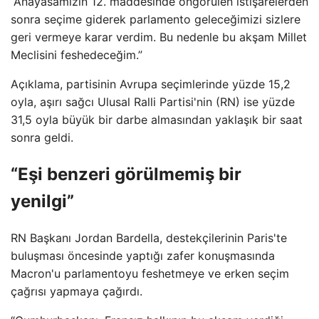
“Anayasamızın 12. maddesinde öngörülen istişarelerden
sonra seçime giderek parlamento geleceğimizi sizlere
geri vermeye karar verdim. Bu nedenle bu akşam Millet
Meclisini feshedeceğim.”
Açıklama, partisinin Avrupa seçimlerinde yüzde 15,2
oyla, aşırı sağcı Ulusal Ralli Partisi'nin (RN) ise yüzde
31,5 oyla büyük bir darbe almasından yaklaşık bir saat
sonra geldi.
“Eşi benzeri görülmemiş bir
yenilgi”
RN Başkanı Jordan Bardella, destekçilerinin Paris'te
buluşması öncesinde yaptığı zafer konuşmasında
Macron'u parlamentoyu feshetmeye ve erken seçim
çağrısı yapmaya çağırdı.